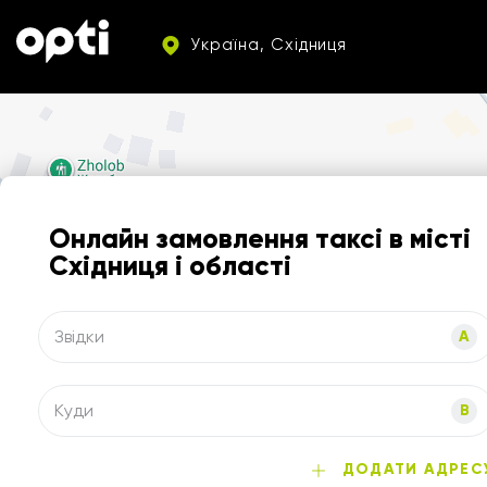
Україна, Східниця
Онлайн замовлення таксі в місті
Східниця і області
Звідки
A
Куди
B
ДОДАТИ АДРЕС