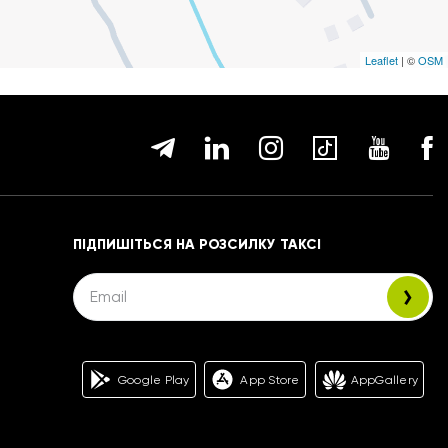
Leaflet
| ©
OSM
ПІДПИШІТЬСЯ НА РОЗСИЛКУ ТАКСІ
Google Play
App Store
AppGallery