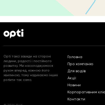
Opti таксі завжди на стороні
Головна
людини, радості і постійного
Про компанію
розвитку. Ми насолоджуємося
рухом вперед, кожною його
Для водіїв
хвилиною, тому надихаємо інших
Акції
робити так само.
Новини
Корпоративним клі
Контакти