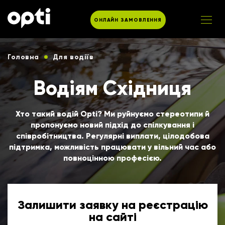
ОНЛАЙН ЗАМОВЛЕННЯ
Головна
Для водіїв
Водіям Східниця
Хто такий водій Opti? Ми руйнуємо стереотипи й
пропонуємо новий підхід до спілкування і
співробітництва. Регулярні виплати, цілодобова
підтримка, можливість працювати у вільний час або
повноцінною професією.
Залишити заявку на реєстрацію
на сайті