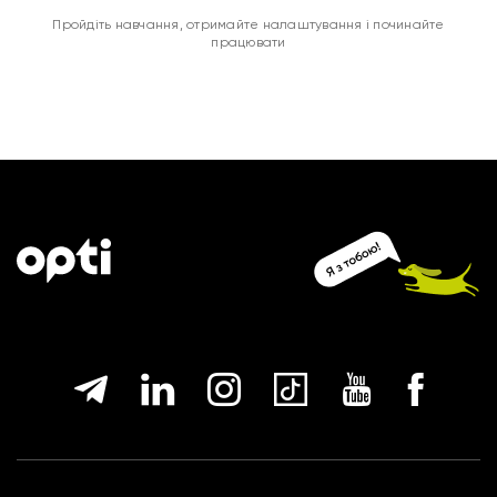
Пройдіть навчання, отримайте налаштування і починайте
працювати