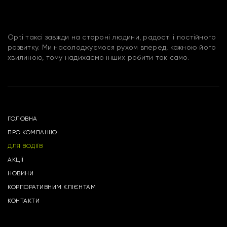
Opti таксі завжди на стороні людини, радості і постійного
розвитку. Ми насолоджуємося рухом вперед, кожною його
хвилиною, тому надихаємо інших робити так само.
ГОЛОВНА
ПРО КОМПАНІЮ
ДЛЯ ВОДІЇВ
АКЦІЇ
НОВИНИ
КОРПОРАТИВНИМ КЛІЄНТАМ
КОНТАКТИ