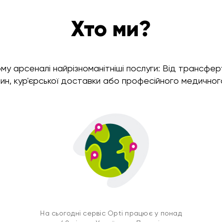
Хто ми?
шому арсеналі найрізноманітніші послуги: Від трансф
ин, кур'єрської доставки або професійного медичног
На сьогодні сервіс Opti працює у понад