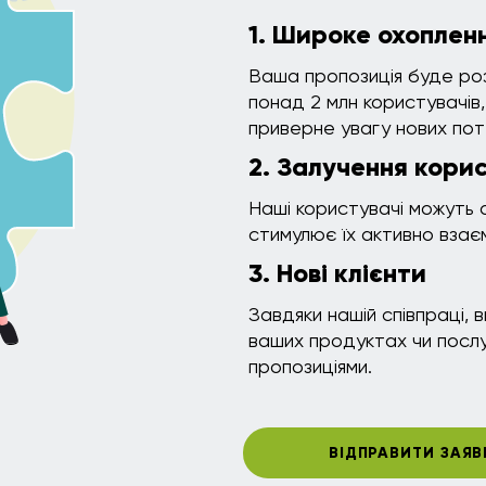
1. Широке охоплен
Ваша пропозиція буде ро
понад 2 млн користувачів
приверне увагу нових поте
2. Залучення корис
Наші користувачі можуть 
стимулює їх активно взає
3. Нові клієнти
Завдяки нашій співпраці, в
ваших продуктах чи послу
пропозиціями.
ВІДПРАВИТИ ЗАЯВ