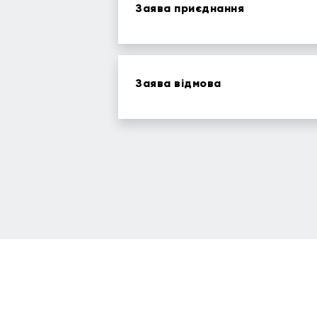
Заява приєднання
Заява відмова