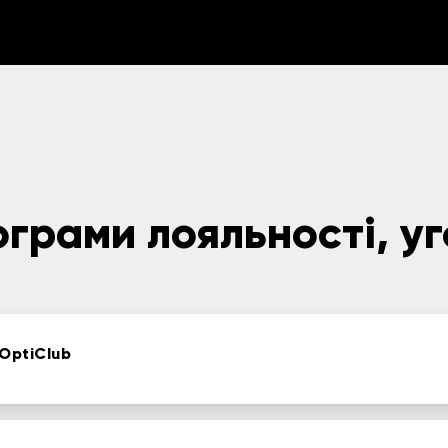
грами лояльності, уг
OptiClub