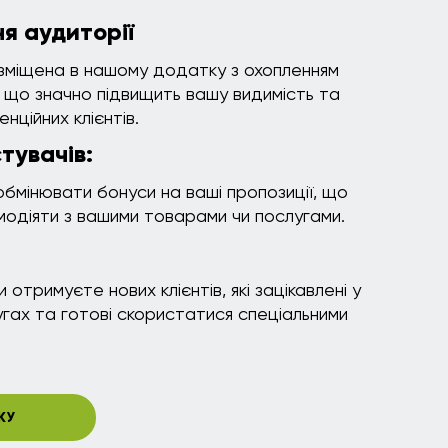
ня аудиторії
зміщена в нашому додатку з охопленням
, що значно підвищить вашу видимість та
нційних клієнтів.
тувачів:
обмінювати бонуси на ваші пропозиції, що
модіяти з вашими товарами чи послугами.
и отримуєте нових клієнтів, які зацікавлені у
гах та готові скористатися спеціальними
КУ