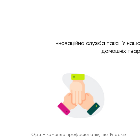
Інноваційна служба таксі. У на
домашніх твар
Opti – команда професіоналів, що 14 років