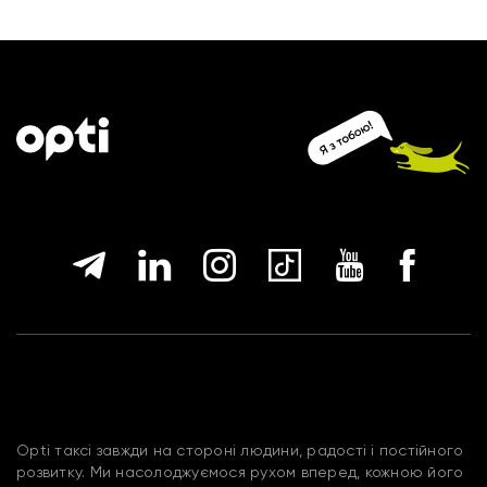
Opti таксі завжди на стороні людини, радості і постійного
розвитку. Ми насолоджуємося рухом вперед, кожною його