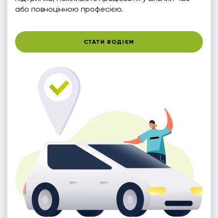
або повноцінною професією.
СТАТИ ВОДІЄМ