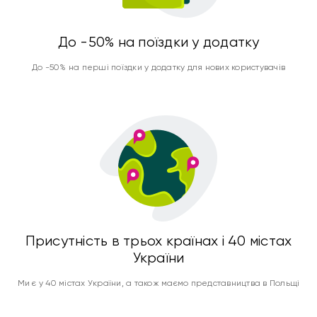
До -50% на поїздки у додатку
До -50% на перші поїздки у додатку для нових користувачів
Присутність в трьох країнах і 40 містах
України
Ми є у 40 містах України, а також маємо представництва в Польщі