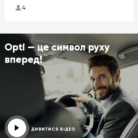
4
Opti — це символ руху
вперед!
ДИВИТИСЯ ВІДЕО