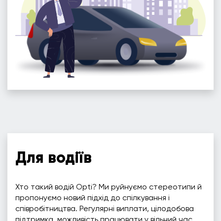
Для водіїв
Хто такий водій Opti? Ми руйнуємо стереотипи й
пропонуємо новий підхід до спілкування і
співробітництва. Регулярні виплати, цілодобова
підтримка, можливість працювати у вільний час