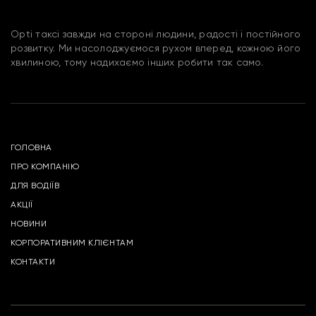
Opti таксі завжди на стороні людини, радості і постійного
розвитку. Ми насолоджуємося рухом вперед, кожною його
хвилиною, тому надихаємо інших робити так само.
ГОЛОВНА
ПРО КОМПАНІЮ
ДЛЯ ВОДІЇВ
АКЦІЇ
НОВИНИ
КОРПОРАТИВНИМ КЛІЄНТАМ
КОНТАКТИ