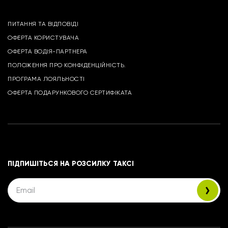
ПИТАННЯ ТА ВІДПОВІДІ
ОФЕРТА КОРИСТУВАЧА
ОФЕРТА ВОДІЯ-ПАРТНЕРА
ПОЛОЖЕННЯ ПРО КОНФІДЕНЦІЙНІСТЬ.
ПРОГРАМА ЛОЯЛЬНОСТІ
ОФЕРТА ПОДАРУНКОВОГО СЕРТИФІКАТА
ПІДПИШІТЬСЯ НА РОЗСИЛКУ ТАКСІ