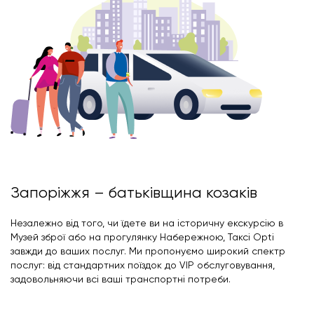
Запоріжжя – батьківщина козаків
Незалежно від того, чи їдете ви на історичну екскурсію в
Музей зброї або на прогулянку Набережною, Таксі Opti
завжди до ваших послуг. Ми пропонуємо широкий спектр
послуг: від стандартних поїздок до VIP обслуговування,
задовольняючи всі ваші транспортні потреби.