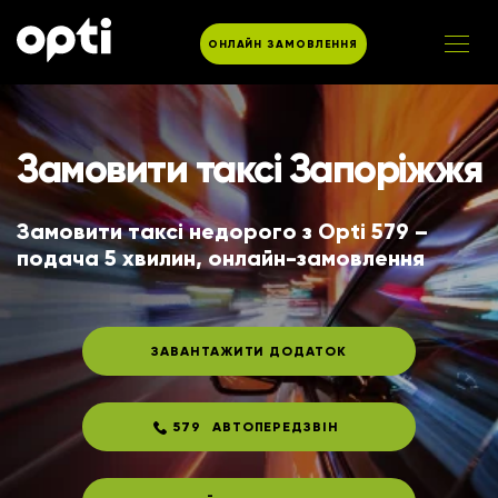
ОНЛАЙН ЗАМОВЛЕННЯ
Замовити таксі Запоріжжя
Замовити таксі недорого з Opti 579 – 
подача 5 хвилин, онлайн-замовлення
ЗАВАНТАЖИТИ ДОДАТОК
579
АВТОПЕРЕДЗВІН