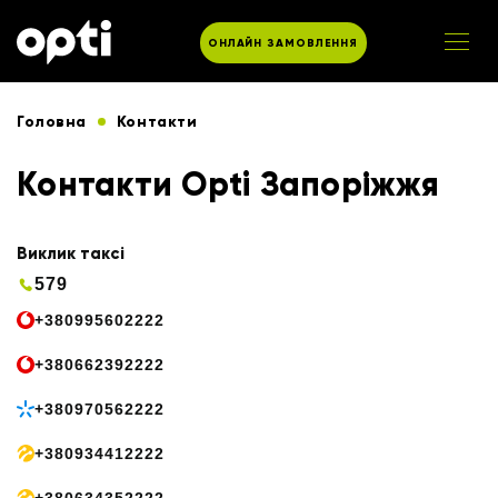
ОНЛАЙН ЗАМОВЛЕННЯ
Головна
Контакти
Контакти Opti Запоріжжя
Виклик таксі
579
+380995602222
+380662392222
+380970562222
+380934412222