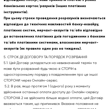
банківських карток/рахунків (інших платіжних
інструментів).
При цьому строки проведення розрахунків визначаються
відповідно до технічних можливостей банку-еквайру,
платіжних систем, мерчант-акаунтів та/або відповідно
до встановлених платіжних днів погодженими з банками
та/або платіжними системами, власниками мерчант-
акаунтів (як правило один раз на тиждень).
5. СТРОК ДІЇ ДОГОВОРУ ТА ПОРЯДОК РОЗІРВАННЯ
5.1. Цей Договір укладається на невизначений термін та
може бути розірваний будь-якою зі СТОРІН в
односторонньому порядку з повідомленням про це іншої
СТОРОНИ через Онлайн-сервіс.
5.2. В разі, якщо протягом 1 (одного) року з моменту
здійснення останньої оплати доступу до Онлайн-сервісу
СТОРОНА 2 не здійснила більше жодної оплати, цей Договір
вважається таким, що припинився. Вказане положення не