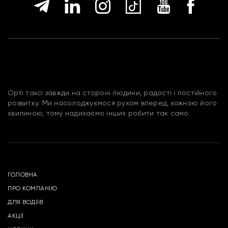
Opti таксі завжди на стороні людини, радості і постійного
розвитку. Ми насолоджуємося рухом вперед, кожною його
хвилиною, тому надихаємо інших робити так само.
ГОЛОВНА
ПРО КОМПАНІЮ
ДЛЯ ВОДІЇВ
АКЦІЇ