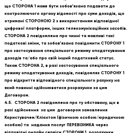
що СТОРОНА 1 може бути зобов’язана подавати до
контролюючого органу відомості про суми доходів, що
отримані СТОРОНОЮ 2 з використанням відповідної
цифрової платформи, інших телекомунікаційних засобів.
СТОРОНА 2 повідомлена про чинні та можливі такі
податкові зміни, та зобов’язана повідомити СТОРОНУ 1
про застосування спеціального режиму оподаткування
доходів та/або про свій інший податковий статус.
Також СТОРОНА 2, в разі застосування спеціального
режиму оподаткування доходів, повідомляє СТОРОНУ 1
про відкриття відповідного спеціального рахунку на
який повинні здійснюватися розрахунки за цим
Договором.
4.5. СТОРОНА 2 повідомлена про ту обставину, що в
разі здійснення за цим договором замовлення
Користувачем/Клієнтом (фізичною особою/юридичною
особою) та надання послуг ПЕРЕВІЗНИКА через
відповідні онлайн сервіси СТОРОНИ 1, розрахунки