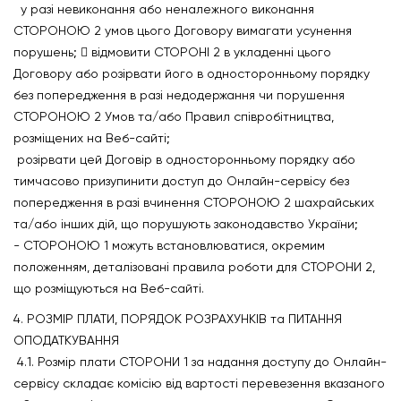
у разі невиконання або неналежного виконання
СТОРОНОЮ 2 умов цього Договору вимагати усунення
порушень;  відмовити СТОРОНІ 2 в укладенні цього
Договору або розірвати його в односторонньому порядку
без попередження в разі недодержання чи порушення
СТОРОНОЮ 2 Умов та/або Правил співробітництва,
розміщених на Веб-сайті;
розірвати цей Договір в односторонньому порядку або
тимчасово призупинити доступ до Онлайн-сервісу без
попередження в разі вчинення СТОРОНОЮ 2 шахрайських
та/або інших дій, що порушують законодавство України;
- СТОРОНОЮ 1 можуть встановлюватися, окремим
положенням, деталізовані правила роботи для СТОРОНИ 2,
що розміщуються на Веб-сайті.
4. РОЗМІР ПЛАТИ, ПОРЯДОК РОЗРАХУНКІВ та ПИТАННЯ
ОПОДАТКУВАННЯ
4.1. Розмір плати СТОРОНИ 1 за надання доступу до Онлайн-
сервісу складає комісію від вартості перевезення вказаного