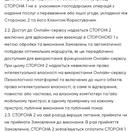
СТОРОНА 1 не є учасником господарських операцій з
надання послуг з перевезення або іншої угоди, укладеної між
Стороною 2 та його Клієнтом/Користувачем.
2.2. Доступ до Онлайн-сервісу надається СТОРОНІ 2
виключно для здійснення ним взаємодії зі СТОРОНОЮ 1 з
метою обробки та виконання Замовлень та автоматичної
побудови оптимальних маршрутів, як це передбачено
доступним для використання функціоналом Онлайн-сервісу.
При цьому СТОРОНІ 2 надається невиключне право
інтелектуальної власності на використання Онлайн-сервісу
(Технологічної платформи) та включених до нього об’єктів
права інтелектуальної власності, а саме їх відтворення,
повністю або частково, на власному комп’ютері та/або
мобільному пристрої, в одному примірнику на кожному
пристрої, публічне виконання та публічний показ.
2.3. СТОРОНА 2 на свій розсуд вирішує питання, приймати чи
не приймати Замовлення до виконання. В разі прийняття
Замовлення, СТОРОНА 2 зобов’язується сплатити СТОРОНІ 1