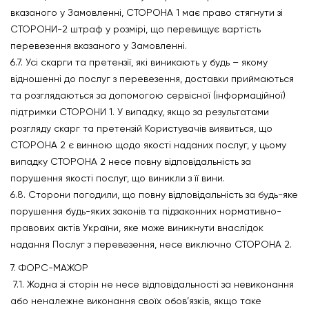
вказаного у Замовленні, СТОРОНА 1 має право стягнути зі
СТОРОНИ-2 штраф у розмірі, що перевищує вартість
перевезення вказаного у Замовленні.
6.7. Усі скарги та претензії, які виникають у будь – якому
відношенні до послуг з перевезення, доставки приймаються
та розглядаються за допомогою сервісної (інформаційної)
підтримки СТОРОНИ 1. У випадку, якщо за результатами
розгляду скарг та претензій Користувачів виявиться, що
СТОРОНА 2 є винною щодо якості наданих послуг, у цьому
випадку СТОРОНА 2 несе повну відповідальність за
порушення якості послуг, що виникли з її вини.
6.8. Сторони погодили, що повну відповідальність за будь-яке
порушення будь-яких законів та підзаконних нормативно-
правових актів України, яке може виникнути внаслідок
надання Послуг з перевезення, несе виключно СТОРОНА 2.
7. ФОРС-МАЖОР
7.1. Жодна зі сторін не несе відповідальності за невиконання
або неналежне виконання своїх обов’язків, якщо таке