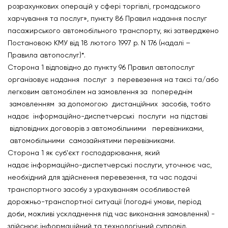
розрахункових операцій у сфері торгівлі, громадського
харчування та послуг», пункту 86 Правил надання послуг
пасажирського автомобільного транспорту, які затверджено
Постановою КМУ від 18 лютого 1997 р. N 176 (надалі –
Правила автопослуг)*.
Сторона 1 відповідно до пункту 96 Правил автопослуг
організовує надання послуг з перевезення на таксі та/або
легковим автомобілем на замовлення за попереднім
замовленням за допомогою дистанційних засобів, тобто
надає інформаційно-диспетчерські послуги на підставі
відповідних договорів з автомобільними перевізниками,
автомобільними самозайнятими перевізниками.
Сторона 1 як суб'єкт господарювання, який
надає інформаційно-диспетчерські послуги, уточнює час,
необхідний для здійснення перевезення, та час подачі
транспортного засобу з урахуванням особливостей
дорожньо-транспортної ситуації (погодні умови, період
доби, можливі ускладнення під час виконання замовлення) -
здійснює інформаційний та технологічний супровід.