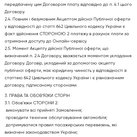
передбачену цим Договором плату відповідно до п. 4.1 цього
Договору.
2.4. Повним і безумовним Акцептом дійсної Публічної оферти
у відповідності до статті 642 Цивільного кодексу України є
факт здійснення СТОРОНОЮ 2 платежу в рахунок плати за
отримання доступу до Онлайн-сервісу.
2.5. Момент Акцепту дійсної Публічної оферти, що
визначений п. 2.4 Договору, вважається моментом укладання
Договору. Договір, укладений за допомогою акцепту
публічної оферти, має юридичну чинність у відповідності зі
статтею 642 Цивільного кодексу України і є рівнозначним
договору, підписаному сторонами.
3. ПРАВА ТА ОБОВ’ЯЗКИ СТОРІН
3.1. Обов’язки СТОРОНИ 2:
виконувати всі прийняті Замовлення;
проводити технічне обслуговування автомобіля;
дотримуватися правил пасажирських перевезень, які
визначені законодавством України;