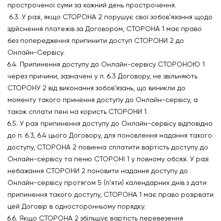
простроченої суми за кожний день прострочення.
6.3. У разі, якщо СТОРОНА 2 порушує свої зобов’язання щодо
здійснення платежів за Договором, СТОРОНА 1 має право
без попередження припинити доступ СТОРОНИ 2 до
Онлайн-Сервісу.
6.4. Припинення доступу до Онлайн-сервісу СТОРОНОЮ 1
через причини, зазначені у п. 6.3 Договору, не звільняють
СТОРОНУ 2 від виконання зобов’язань, що виникли до
моменту такого принення доступу до Онлайн-сервісу, а
також сплати пені на користь СТОРОНИ 1.
6.5. У разі припинення доступу до Онлайн-сервісу відповідно
до п. 6.3, 6.4 цього Договору, для поновлення надання такого
доступу, СТОРОНА 2 повинна сплатити вартість доступу до
Онлайн-сервісу та пеню СТОРОНІ 1 у повному обсязі. У разі
небажання СТОРОНИ 2 поновити надання доступу до
Онлайн-сервісу протягом 5 (п’яти) календарних днів з дати
припинення такого доступу, СТОРОНА 1 має право розірвати
цей Договір в односторонньому порядку.
6.6. Якщо СТОРОНА 2 збільшує вартість перевезення