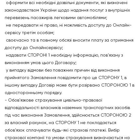
оформити всі необхідні дозвільні документи, які визначені
законодавством України щодо надання послуг з внутрішніх
перевезень пасажирів легковими автомобілями;
не передавати ні право, ні можливість доступу до Онлайн-
сервісу третім особам;
своєчасно та в повному обсязі вносити плату за отримання
доступу до Онлайнсервісу;
надавати СТОРОНІ 1 необхідну інформацію, пов’язану з
виконанням умов цього Договору;
у випадку відмови без поважних причин від виконання
прийнятого Замовлення повідомити про це СТОРОНУ 1, в
іншому випадку Договір може бути розірвано СТОРОНОЮ 1 в
односторонньому порядку.
- Обов'язкове страхування цивільно-правової
відповідальності власників наземних транспортних засобів
під час виконання Замовлення, здійснюється СТОРОНОЮ 2
за власний рахунок, на СТОРОНУ 1 не покладається
обов’язок сплачувати будь-які страхові платежі. Вибір
страхової компанії та умови страхування визначаються на