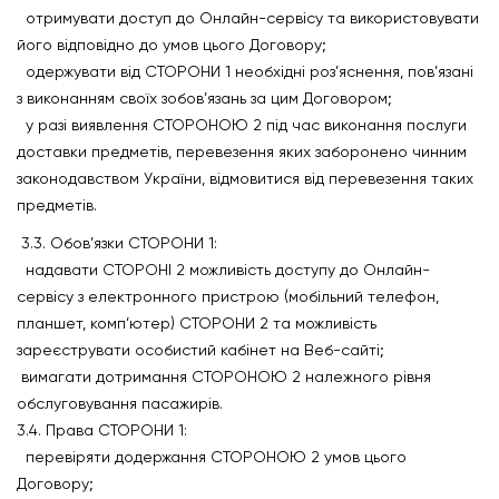
отримувати доступ до Онлайн-сервісу та використовувати
його відповідно до умов цього Договору;
одержувати від СТОРОНИ 1 необхідні роз’яснення, пов’язані
з виконанням своїх зобов’язань за цим Договором;
у разі виявлення СТОРОНОЮ 2 під час виконання послуги
доставки предметів, перевезення яких заборонено чинним
законодавством України, відмовитися від перевезення таких
предметів.
3.3. Обов’язки СТОРОНИ 1:
надавати СТОРОНІ 2 можливість доступу до Онлайн-
сервісу з електронного пристрою (мобільний телефон,
планшет, комп’ютер) СТОРОНИ 2 та можливість
зареєструвати особистий кабінет на Веб-сайті;
вимагати дотримання СТОРОНОЮ 2 належного рівня
обслуговування пасажирів.
3.4. Права СТОРОНИ 1:
перевіряти додержання СТОРОНОЮ 2 умов цього
Договору;