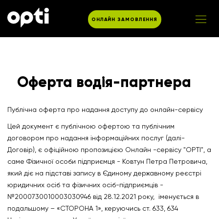
ОНЛАЙН ЗАМОВЛЕННЯ
Оферта водія-партнера
Публічна оферта про надання доступу до онлайн-сервісу
Цей документ є публічною офертою та публічним
договором про надання інформаційних послуг (далі-
Договір), є офіційною пропозицією Онлайн -сервісу "OPTI", а
саме Фізичної особи підприємця - Ковтун Петра Петровича,
який діє на підставі запису в Єдиному державному реєстрі
юридичних осіб та фізичних осіб-підприємців -
№2000730010003030946 від 28.12.2021 року, іменується в
подальшому – «СТОРОНА 1», керуючись ст. 633, 634