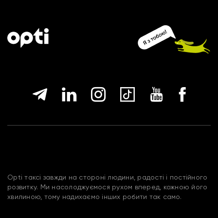
Opti таксі завжди на стороні людини, радості і постійного
розвитку. Ми насолоджуємося рухом вперед, кожною його
хвилиною, тому надихаємо інших робити так само.