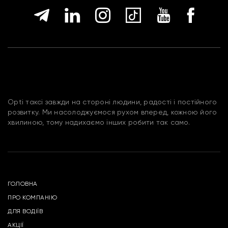
Opti таксі завжди на стороні людини, радості і постійного
розвитку. Ми насолоджуємося рухом вперед, кожною його
хвилиною, тому надихаємо інших робити так само.
ГОЛОВНА
ПРО КОМПАНІЮ
ДЛЯ ВОДІЇВ
АКЦІЇ