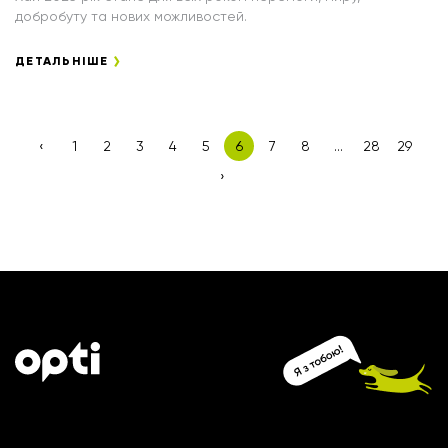
добробуту та нових можливостей.
ДЕТАЛЬНІШЕ
‹
1
2
3
4
5
6
7
8
...
28
29
›