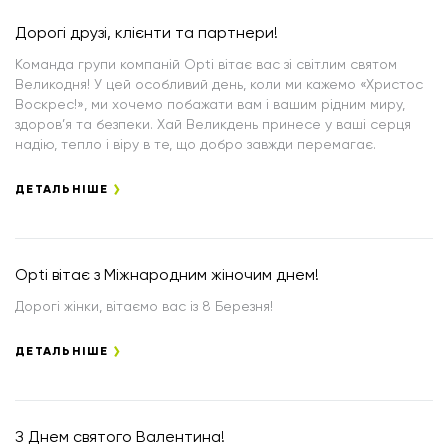
Дорогі друзі, клієнти та партнери!
Команда групи компаній Opti вітає вас зі світлим святом
Великодня! У цей особливий день, коли ми кажемо «Христос
Воскрес!», ми хочемо побажати вам і вашим рідним миру,
здоров’я та безпеки. Хай Великдень принесе у ваші серця
надію, тепло і віру в те, що добро завжди перемагає.
ДЕТАЛЬНІШЕ
Opti вітає з Міжнародним жіночим днем!
Дорогі жінки, вітаємо вас із 8 Березня!
ДЕТАЛЬНІШЕ
З Днем святого Валентина!