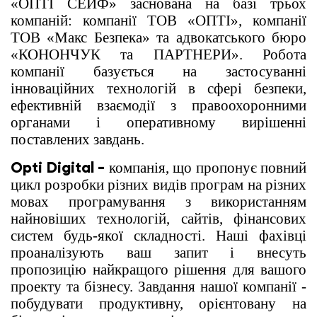
«ОПТІ СЕЙФ» заснована на базі трьох
компаній: компанії ТОВ «ОПТІ», компанії
ТОВ «Макс Безпека» та адвокатського бюро
«КОНОНЧУК та ПАРТНЕРИ». Робота
компанії базується на застосуванні
інноваційних технологій в сфері безпеки,
ефективній взаємодії з правоохоронними
органами і оперативному вирішенні
поставлених завдань.
Opti Digital -
компанія, що пропонує повний
цикл розробки різних видів програм на різних
мовах програмування з використанням
найновіших технологій, сайтів, фінансових
систем будь-якої складності. Наші фахівці
проаналізують ваш запит і внесуть
пропозицію найкращого рішення для вашого
проекту та бізнесу. Завдання нашої компанії -
побудувати продуктивну, орієнтовану на