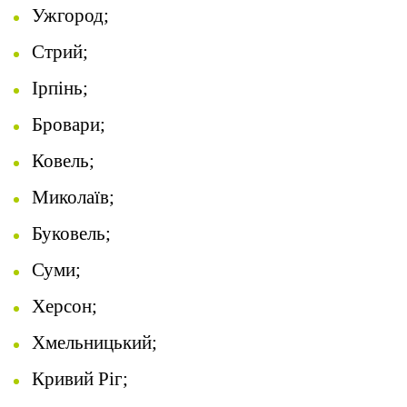
Ужгород;
Стрий;
Ірпінь;
Бровари;
Ковель;
Миколаїв;
Буковель;
Суми;
Херсон;
Хмельницький;
Кривий Ріг;