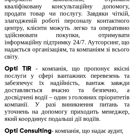
кваліфіковану консультаційну допомогу,
продати товар чи послугу. Завдяки чіткій,
злагодженій роботі персоналу контактного
центру, клієнти можуть легко та оперативно
здійснювати покупки, отримувати
інформаційну підтримку 24/7. Аутсорсинг, що
надається організаціям, та компаніям зі всього
світу.
Opti TIR
- компанія, що пропонує якісні
послуги у сфері вантажних перевезень та
забезпечує їх надійність, вантаж завжди
доставляється вчасно та безпечно, а
досвідчені водії – один з головних пріоритетів
компанії. У разі виникнення питань та
уточнень на допомогу приходить менеджер,
який координує подальші дії водіїв.
Opti Consulting
- компанія, що надає аудит,