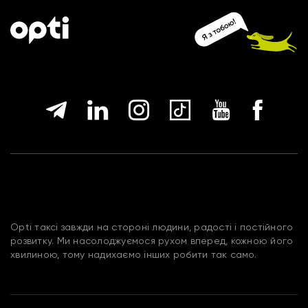
Opti таксі завжди на стороні людини, радості і постійного
розвитку. Ми насолоджуємося рухом вперед, кожною його
хвилиною, тому надихаємо інших робити так само.