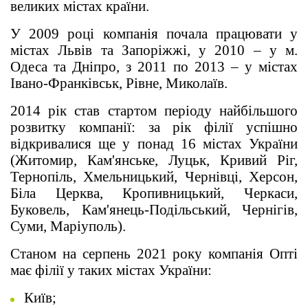
великих містах країни.
У 2009 році компанія почала працювати у
містах Львів та Запоріжжі, у 2010 – у м.
Одеса та Дніпро, з 2011 по 2013 – у містах
Івано-Франківськ, Рівне, Миколаїв.
2014 рік став стартом періоду найбільшого
розвитку компанії: за рік філії успішно
відкривалися ще у понад 16 містах України
(Житомир, Кам'янське, Луцьк, Кривий Ріг,
Тернопіль, Хмельницький, Чернівці, Херсон,
Біла Церква, Кропивницький, Черкаси,
Буковель, Кам'янець-Подільський, Чернігів,
Суми, Маріуполь).
Станом на серпень 2021 року компанія Опті
має філії у таких містах України:
Київ;