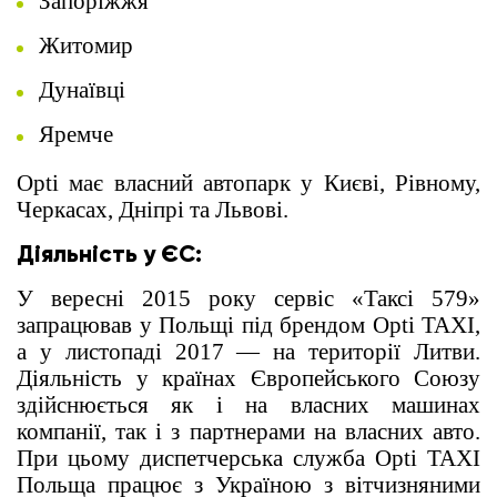
Запоріжжя
Житомир
Дунаївці
Яремче
Opti має власний автопарк у Києві, Рівному,
Черкасах, Дніпрі та Львові.
Діяльність у ЄС:
У вересні 2015 року сервіс «Таксі 579»
запрацював у Польщі під брендом Opti TAXI,
а у листопаді 2017 — на території Литви.
Діяльність у країнах Європейського Союзу
здійснюється як і на власних машинах
компанії, так і з партнерами на власних авто.
При цьому диспетчерська служба Opti TAXI
Польща працює з Україною з вітчизняними