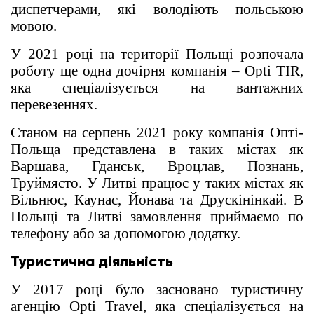
диспетчерами, які володіють польською
мовою.
У 2021 році на території Польщі розпочала
роботу ще одна дочірня компанія – Opti TIR,
яка спеціалізується на вантажних
перевезеннях.
Станом на серпень 2021 року компанія Опті-
Польща представлена ​​в таких містах як
Варшава, Гданськ, Вроцлав, Познань,
Труймясто. У Литві працює у таких містах як
Вільнюс, Каунас, Йонава та Друскінінкай. В
Польщі та Литві замовлення приймаємо по
телефону або за допомогою додатку.
Туристична діяльність
У 2017 році було засновано туристичну
агенцію Opti Travel, яка спеціалізується на