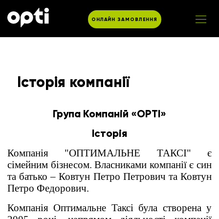
ОНЛАЙН ЗАМОВЛЕННЯ
Історія компанії
Група Компаній «OPTI»
Історія
Компанія "ОПТИМАЛЬНЕ ТАКСІ" є
сімейним бізнесом. Власниками компанії є син
та батько – Ковтун Петро Петрович та Ковтун
Петро Федорович.
Компанія Оптимальне Таксі була створена у