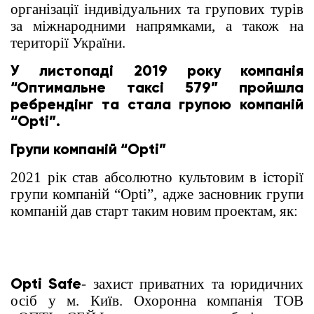
організації індивідуальних та групових турів
за міжнародними напрямками, а також на
території України.
У листопаді 2019 року компанія
“Оптимальне таксі 579” пройшла
ребрендінг та стала групою компаній
“Opti”.
Групи компаній “Opti”
2021 рік став абсолютно культовим в історії
групи компаній “Opti”, адже засновник групи
компаній дав старт таким новим проектам, як:
Opti Safe
- захист приватних та юридичних
осіб у м. Київ. Охоронна компанія ТОВ