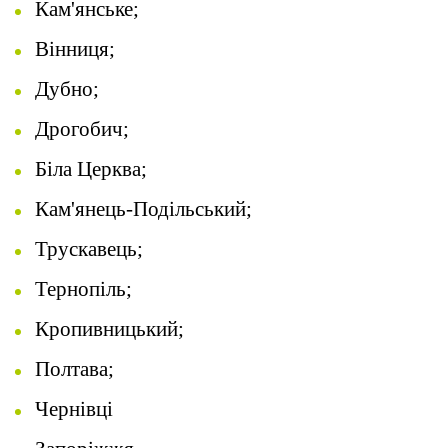
Кам'янське;
Вінниця;
Дубно;
Дрогобич;
Біла Церква;
Кам'янець-Подільський;
Трускавець;
Тернопіль;
Кропивницький;
Полтава;
Чернівці