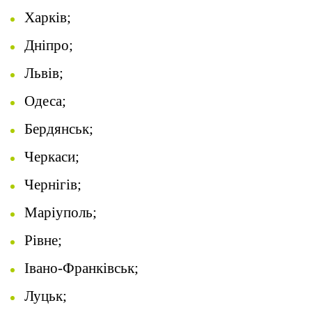
Харків;
Дніпро;
Львів;
Одеса;
Бердянськ;
Черкаси;
Чернігів;
Маріуполь;
Рівне;
Івано-Франківськ;
Луцьк;