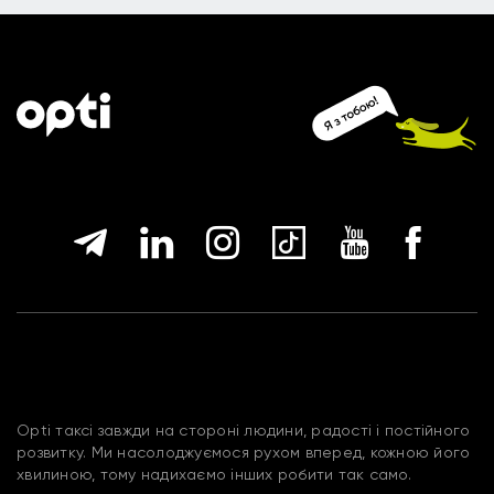
Opti таксі завжди на стороні людини, радості і постійного
розвитку. Ми насолоджуємося рухом вперед, кожною його
хвилиною, тому надихаємо інших робити так само.