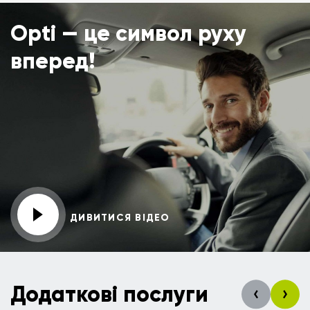
Opti — це символ руху
вперед!
ДИВИТИСЯ ВІДЕО
Додаткові послуги