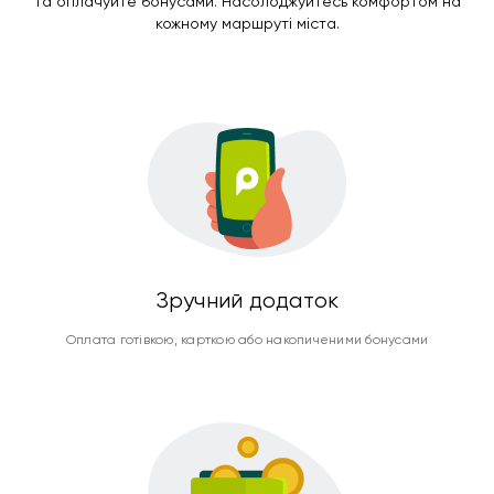
та оплачуйте бонусами. Насолоджуйтесь комфортом на
кожному маршруті міста.
Зручний додаток
Оплата готівкою, карткою або накопиченими бонусами