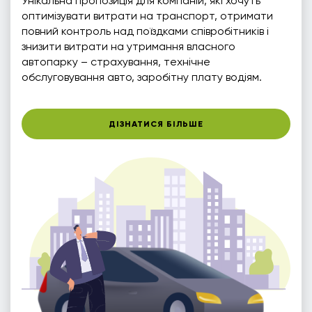
Унікальна пропозиція для компаній, які хочуть
оптимізувати витрати на транспорт, отримати
повний контроль над поїздками співробітників і
знизити витрати на утримання власного
автопарку – страхування, технічне
обслуговування авто, заробітну плату водіям.
ДІЗНАТИСЯ БІЛЬШЕ