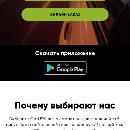
ОНЛАЙН ЗАКАЗ
Скачать приложение
Почему выбирают нас
Выберите Opti 579 для быстрых поездок с подачей за 5 
минут! Заказывайте онлайн или по номеру 579, пользуйтесь 