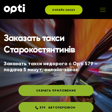
ОНЛАЙН ЗАКАЗ
Заказать такси
Старокостянтинів
Заказать такси недорого с Opti 579 – 
подача 5 минут, онлайн-заказ
СКАЧАТЬ ПРИЛОЖЕНИЕ
579
АВТОПЕРЕЗВОН