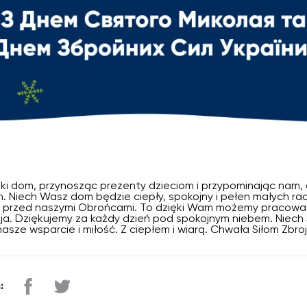
ski dom, przynosząc prezenty dzieciom i przypominając nam, 
 Niech Wasz dom będzie ciepły, spokojny i pełen małych rad
y przed naszymi Obrońcami. To dzięki Wam możemy pracować,
a. Dziękujemy za każdy dzień pod spokojnym niebem. Niech 
nasze wsparcie i miłość. Z ciepłem i wiarą. Chwała Siłom Zbro
: