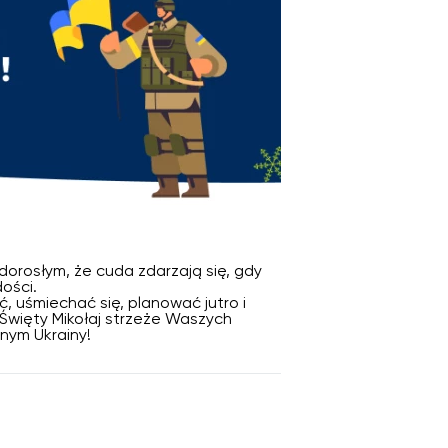
dorosłym, że cuda zdarzają się, gdy
ości.
 uśmiechać się, planować jutro i
Święty Mikołaj strzeże Waszych
jnym Ukrainy!