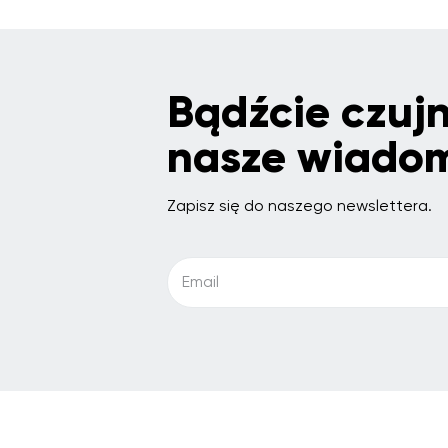
Bądźcie czujn
nasze wiado
Zapisz się do naszego newslettera.
Email