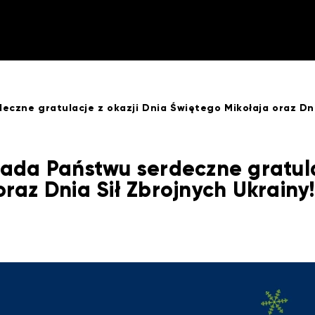
eczne gratulacje z okazji Dnia Świętego Mikołaja oraz Dni
łada Państwu serdeczne gratula
raz Dnia Sił Zbrojnych Ukrainy!