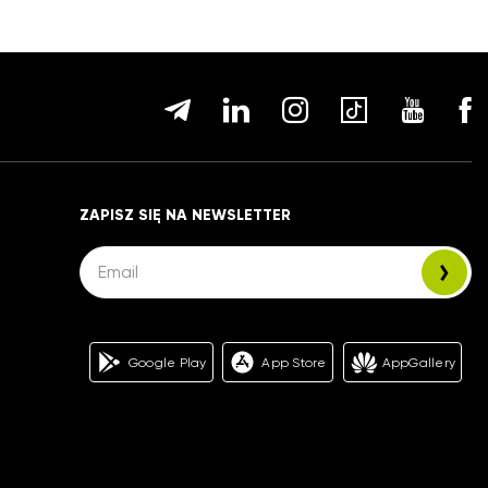
ZAPISZ SIĘ NA NEWSLETTER
Google Play
App Store
AppGallery