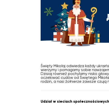
Święty Mikołaj odwiedza każdy ukraiń
wierzymy i pomagamy sobie nawzajem.
Dzisiaj również pochylamy nisko głow
oczekiwać cudów od Świętego Mikołaj
rodzin, a nasi żołnierze zawsze czują 
Udział w sieciach społecznościowych