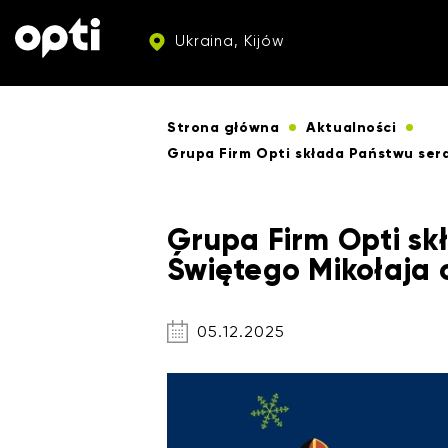
Ukraina, Kijów
Strona główna
Aktualności
Grupa Firm Opti składa Państwu serd
Grupa Firm Opti sk
Świętego Mikołaja o
05.12.2025