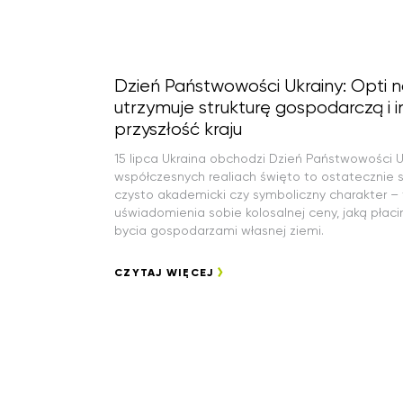
Dzień Państwowości Ukrainy: Opti 
utrzymuje strukturę gospodarczą i 
przyszłość kraju
15 lipca Ukraina obchodzi Dzień Państwowości U
współczesnych realiach święto to ostatecznie s
czysto akademicki czy symboliczny charakter – 
uświadomienia sobie kolosalnej ceny, jaką płac
bycia gospodarzami własnej ziemi.
CZYTAJ WIĘCEJ