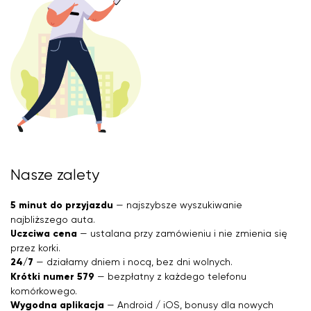
Nasze zalety
5 minut do przyjazdu
— najszybsze wyszukiwanie
najbliższego auta.
Uczciwa cena
— ustalana przy zamówieniu i nie zmienia się
przez korki.
24/7
— działamy dniem i nocą, bez dni wolnych.
Krótki numer 579
— bezpłatny z każdego telefonu
komórkowego.
Wygodna aplikacja
— Android / iOS, bonusy dla nowych