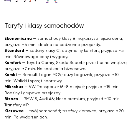
Taryfy i klasy samochodów
Ekonomiczna
— samochody klasy B; najkorzystniejsza cena,
przyjazd ≈ 5 min. Idealna na codzienne przejazdy.
Standard
— sedany klasy C; optymalny komfort, przyjazd ≈ 5
min. Równowaga ceny i wygody.
Komfort
— Toyota Camry, Skoda Superb; przestronne wnętrze,
przyjazd ≈ 7 min. Na spotkania biznesowe.
Kombi
— Renault Logan MCV; duży bagażnik, przyjazd ≈ 10
min. Walizki i sprzęt sportowy.
Mikrobus
— VW Transporter (6–8 miejsc); przyjazd ≈ 15 min.
Rodziny i grupowe przejazdy.
Biznes
— BMW 5, Audi A6; klasa premium, przyjazd ≈ 10 min.
Transfery VIP.
Kierowca
— twój samochód; trzeźwy kierowca, przyjazd ≈ 20
min. Po wydarzeniach.