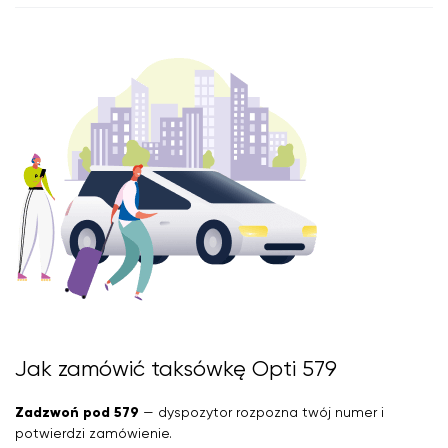
Jak zamówić taksówkę Opti 579
Zadzwoń pod 579
— dyspozytor rozpozna twój numer i
potwierdzi zamówienie.