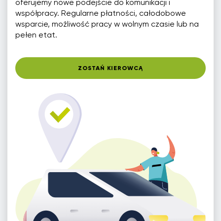
oferujemy nowe podejście do komunikacji i
współpracy. Regularne płatności, całodobowe
wsparcie, możliwość pracy w wolnym czasie lub na
pełen etat.
ZOSTAŃ KIEROWCĄ