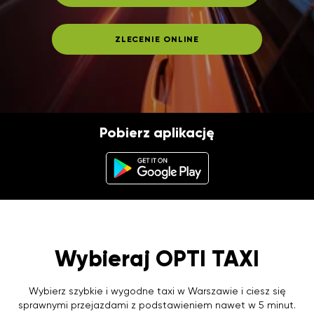
ZLECENIE ONLINE
Pobierz aplikację
Wybieraj OPTI TAXI
Wybierz szybkie i wygodne taxi w Warszawie i ciesz się
sprawnymi przejazdami z podstawieniem nawet w 5 minut.