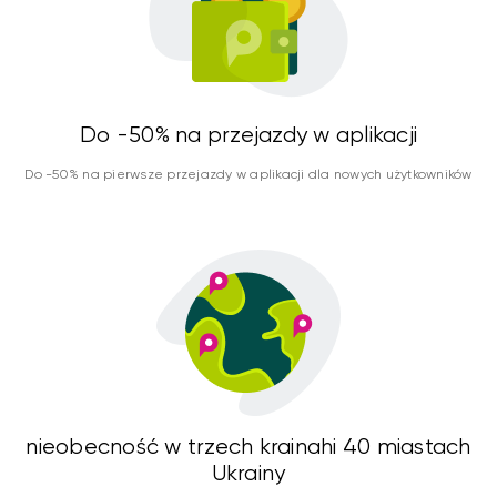
Do -50% na przejazdy w aplikacji
Do -50% na pierwsze przejazdy w aplikacji dla nowych użytkowników
nieobecność w trzech krainahi 40 miastach
Ukrainy