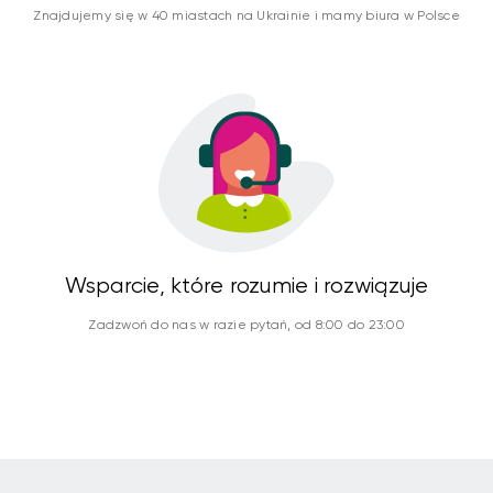
Znajdujemy się w 40 miastach na Ukrainie i mamy biura w Polsce
Wsparcie, które rozumie i rozwiązuje
Zadzwoń do nas w razie pytań, od 8:00 do 23:00