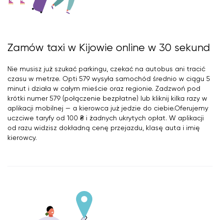
Zamów taxi w Kijowie online w 30 sekund
Nie musisz już szukać parkingu, czekać na autobus ani tracić
czasu w metrze. Opti 579 wysyła samochód średnio w ciągu 5
minut i działa w całym mieście oraz regionie. Zadzwoń pod
krótki numer 579 (połączenie bezpłatne) lub kliknij kilka razy w
aplikacji mobilnej — a kierowca już jedzie do ciebie.Oferujemy
uczciwe taryfy od 100 ₴ i żadnych ukrytych opłat. W aplikacji
od razu widzisz dokładną cenę przejazdu, klasę auta i imię
kierowcy.