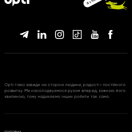
Opti таксі завжди на стороні людини, радості і постійного
розвитку. Ми насолоджуємося рухом вперед, кожною його
хвилиною, тому надихаємо інших робити так само.