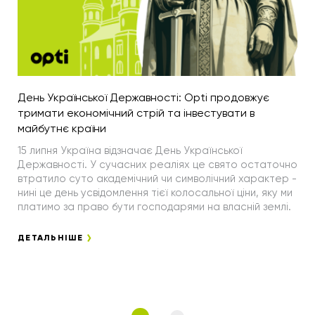
День Української Державності: Opti продовжує
тримати економічний стрій та інвестувати в
майбутнє країни
15 липня Україна відзначає День Української
Державності. У сучасних реаліях це свято остаточно
втратило суто академічний чи символічний характер -
нині це день усвідомлення тієї колосальної ціни, яку ми
платимо за право бути господарями на власній землі.
ДЕТАЛЬНІШЕ