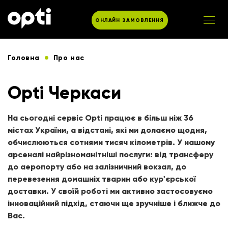
ОНЛАЙН ЗАМОВЛЕННЯ
Головна
Про нас
Opti Черкаси
На сьогодні сервіс Opti працює в більш ніж 36
містах України, а відстані, які ми долаємо щодня,
обчислюються сотнями тисяч кілометрів. У нашому
арсеналі найрізноманітніші послуги: від трансферу
до аеропорту або на залізничний вокзал, до
перевезення домашніх тварин або кур'єрської
доставки. У своїй роботі ми активно застосовуємо
інноваційний підхід, стаючи ще зручніше і ближче до
Вас.