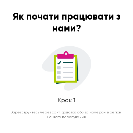
Як почати працювати з
нами?
Крок 1
Зареєструйтесь через сайт, додаток або за номером в регіоні
Вашого перебування