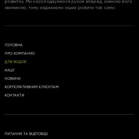
розвитку. Ми насолоджуємося рухом вперед, кожною його
хвилиною, тому надихаємо інших робити так само.
ГОЛОВНА
ПРО КОМПАНІЮ
ДЛЯ ВОДІЇВ
АКЦІЇ
НОВИНИ
КОРПОРАТИВНИМ КЛІЄНТАМ
КОНТАКТИ
ПИТАННЯ ТА ВІДПОВІДІ