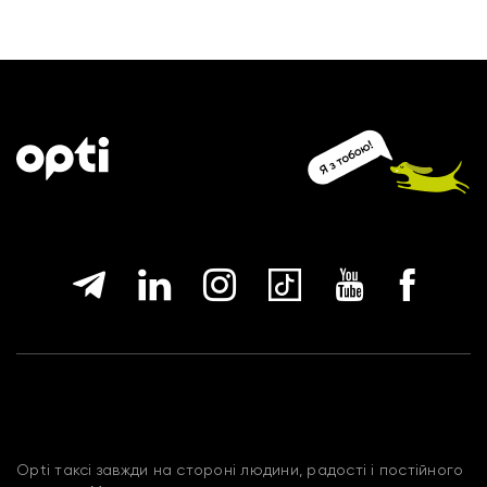
Opti таксі завжди на стороні людини, радості і постійного