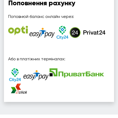
Поповнення рахунку
Поповнюй баланс онлайн через:
Або в платіжних терміналах: