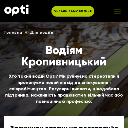
ОНЛАЙН ЗАМОВЛЕННЯ
Головна
Для водіїв
Водіям
Кропивницький
Хто такий водій Opti? Ми руйнуємо стереотипи й
пропонуємо новий підхід до спілкування і
співробітництва. Регулярні виплати, цілодобова
підтримка, можливість працювати у вільний час або
повноцінною професією.
Залишити заявку на реєстрацію