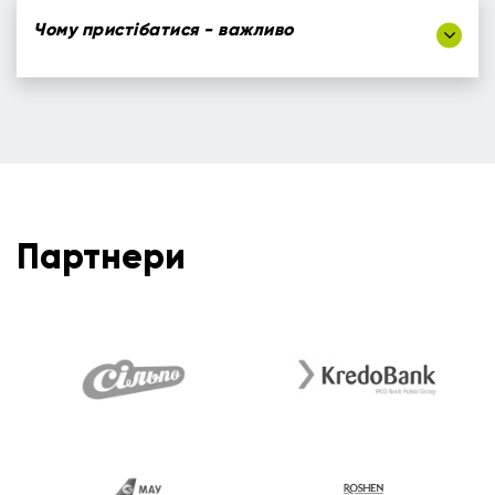
Чому пристібатися - важливо
Партнери