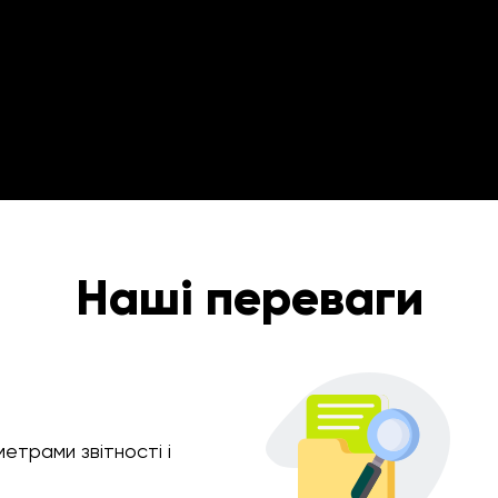
Наші переваги
етрами звітності і