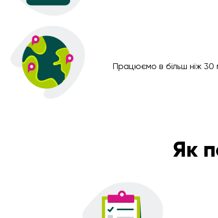
Працюємо в більш ніж 30 
Як 