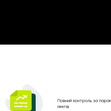
Повний контроль за парам
лімітів