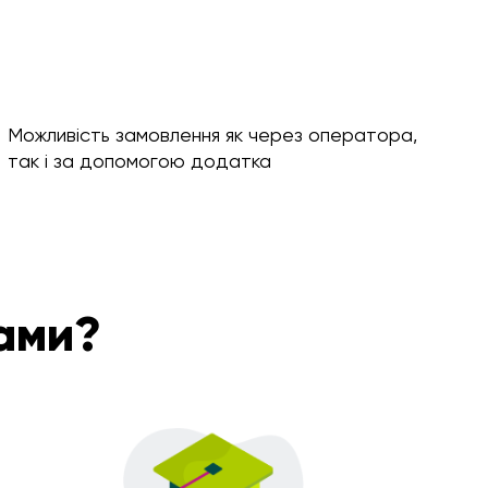
Можливість замовлення як через оператора,
так і за допомогою додатка
ами?