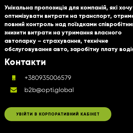
Унікальна пропозиція для компаній, які хочу
оптимізувати витрати на транспорт, отрим
повний контроль над поїздками співробітник
знизити витрати на утримання власного
автопарку – страхування, технічне
обслуговування авто, заробітну плату воді
Контакти
+380935006579
b2b@opti.global
УВІЙТИ В КОРПОРАТИВНИЙ КАБІНЕТ