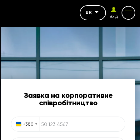
UK
Вхід
Заявка на корпоративне
співробітництво
+380