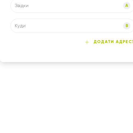
Звідки
A
Куди
B
ДОДАТИ АДРЕС