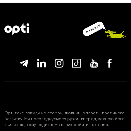
Opti таксі завжди на стороні людини, радості і постійного
розвитку. Ми насолоджуємося рухом вперед, кожною його
хвилиною, тому надихаємо інших робити так само.