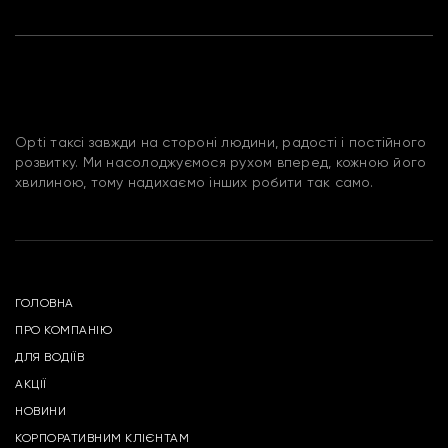
Opti таксі завжди на стороні людини, радості і постійного
розвитку. Ми насолоджуємося рухом вперед, кожною його
хвилиною, тому надихаємо інших робити так само.
ГОЛОВНА
ПРО КОМПАНІЮ
ДЛЯ ВОДІЇВ
АКЦІЇ
НОВИНИ
КОРПОРАТИВНИМ КЛІЄНТАМ