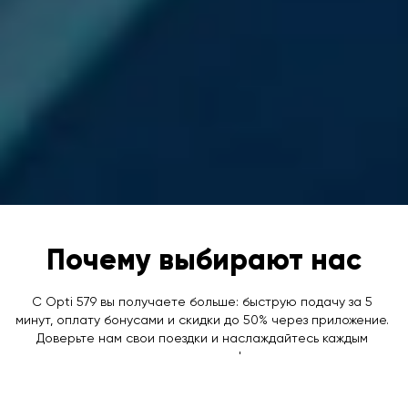
Почему выбирают нас
С Opti 579 вы получаете больше: быструю подачу за 5 
минут, оплату бонусами и скидки до 50% через приложение. 
Доверьте нам свои поездки и наслаждайтесь каждым 
маршрутом!