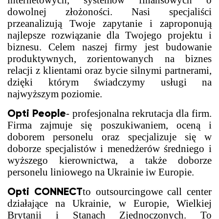
internetowych, systemów finansowych o
dowolnej złożoności. Nasi specjaliści
przeanalizują Twoje zapytanie i zaproponują
najlepsze rozwiązanie dla Twojego projektu i
biznesu. Celem naszej firmy jest budowanie
produktywnych, zorientowanych na biznes
relacji z klientami oraz bycie silnymi partnerami,
dzięki którym świadczymy usługi na
najwyższym poziomie.
Opti People
- profesjonalna rekrutacja dla firm.
Firma zajmuje się poszukiwaniem, oceną i
doborem personelu oraz specjalizuje się w
doborze specjalistów i menedżerów średniego i
wyższego kierownictwa, a także doborze
personelu liniowego na Ukrainie iw Europie.
Opti CONNECT
to outsourcingowe call center
działające na Ukrainie, w Europie, Wielkiej
Brytanii i Stanach Zjednoczonych. To