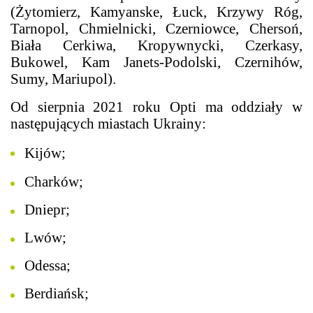
(Żytomierz, Kamyanske, Łuck, Krzywy Róg,
Tarnopol, Chmielnicki, Czerniowce, Chersoń,
Biała Cerkiwa, Kropywnycki, Czerkasy,
Bukowel, Kam Janets-Podolski, Czernihów,
Sumy, Mariupol).
Od sierpnia 2021 roku Opti ma oddziały w
następujących miastach Ukrainy:
Kijów;
Charków;
Dniepr;
Lwów;
Odessa;
Berdiańsk;