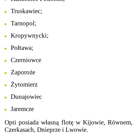
Truskawiec;
Tarnopol;
Kropywnycki;
Połtawa;
Czerniowce
Zaporoże
Żytomierz
Dunajowiec
Jaremcze
Opti posiada własną flotę w Kijowie, Równem,
Czerkasach, Dnieprze i Lwowie.