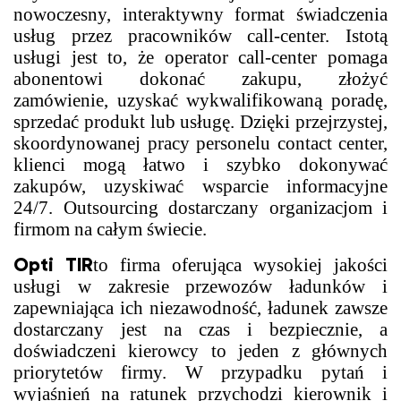
nowoczesny, interaktywny format świadczenia
usług przez pracowników call-center. Istotą
usługi jest to, że operator call-center pomaga
abonentowi dokonać zakupu, złożyć
zamówienie, uzyskać wykwalifikowaną poradę,
sprzedać produkt lub usługę. Dzięki przejrzystej,
skoordynowanej pracy personelu contact center,
klienci mogą łatwo i szybko dokonywać
zakupów, uzyskiwać wsparcie informacyjne
24/7. Outsourcing dostarczany organizacjom i
firmom na całym świecie.
Opti TIR
to firma oferująca wysokiej jakości
usługi w zakresie przewozów ładunków i
zapewniająca ich niezawodność, ładunek zawsze
dostarczany jest na czas i bezpiecznie, a
doświadczeni kierowcy to jeden z głównych
priorytetów firmy. W przypadku pytań i
wyjaśnień na ratunek przychodzi kierownik i