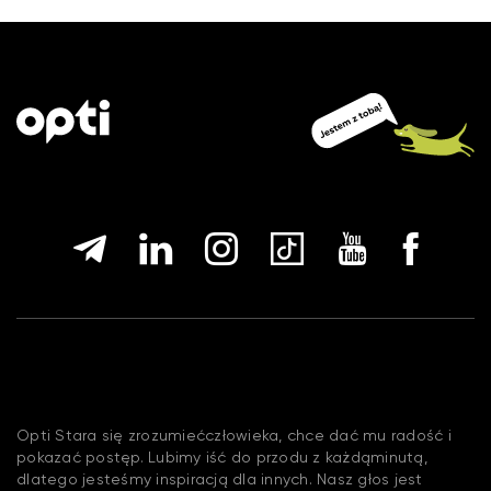
Opti Stara się zrozumiećczłowieka, chce dać mu radość i
pokazać postęp. Lubimy iść do przodu z każdąminutą,
dlatego jesteśmy inspiracją dla innych. Nasz głos jest