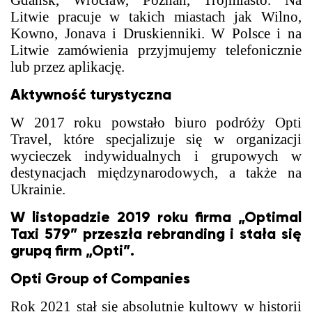
Gdańsk, Wrocław, Poznań, Trójmiasto. Na
Litwie pracuje w takich miastach jak Wilno,
Kowno, Jonava i Druskienniki. W Polsce i na
Litwie zamówienia przyjmujemy telefonicznie
lub przez aplikację.
Aktywność turystyczna
W 2017 roku powstało biuro podróży Opti
Travel, które specjalizuje się w organizacji
wycieczek indywidualnych i grupowych w
destynacjach międzynarodowych, a także na
Ukrainie.
W listopadzie 2019 roku firma „Optimal
Taxi 579” przeszła rebranding i stała się
grupą firm „Opti”.
Opti Group of Companies
Rok 2021 stał się absolutnie kultowy w historii