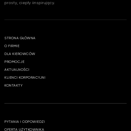
prosty, ciepły iinspirujący.
STRONA GŁÓWNA
O FIRMIE
DLA KIEROWCÓW
PROMOCJE
AKTUALNOŚCI
KLIENCI KORPORACYJNI
KONTAKTY
PYTANIA I ODPOWIEDZI
OFERTA UŻYTKOWNIKA