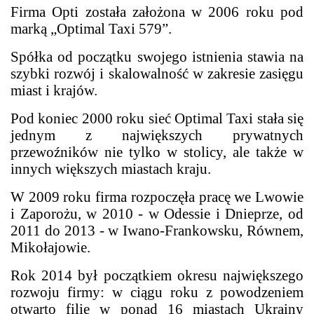
Firma Opti została założona w 2006 roku pod
marką „Optimal Taxi 579”.
Spółka od początku swojego istnienia stawia na
szybki rozwój i skalowalność w zakresie zasięgu
miast i krajów.
Pod koniec 2000 roku sieć Optimal Taxi stała się
jednym z największych prywatnych
przewoźników nie tylko w stolicy, ale także w
innych większych miastach kraju.
W 2009 roku firma rozpoczęła pracę we Lwowie
i Zaporożu, w 2010 - w Odessie i Dnieprze, od
2011 do 2013 - w Iwano-Frankowsku, Równem,
Mikołajowie.
Rok 2014 był początkiem okresu największego
rozwoju firmy: w ciągu roku z powodzeniem
otwarto filie w ponad 16 miastach Ukrainy