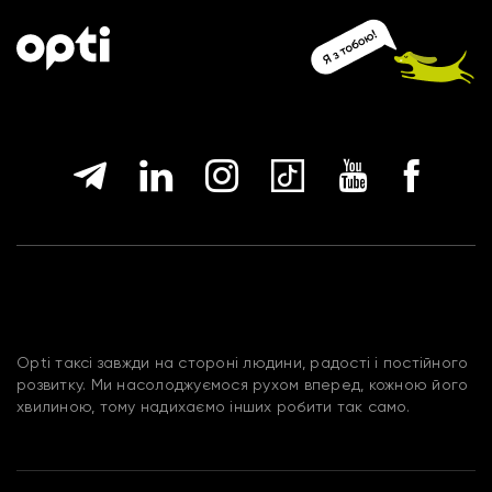
Opti таксі завжди на стороні людини, радості і постійного
розвитку. Ми насолоджуємося рухом вперед, кожною його
хвилиною, тому надихаємо інших робити так само.