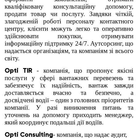
кваліфіковану консультаційну допомогу,
продати товар чи послугу. Завдяки чіткій,
злагодженій роботі персоналу контактного
центру, клієнти можуть легко та оперативно
здійснювати покупки, отримувати
інформаційну підтримку 24/7. Аутсорсинг, що
надається організаціям, та компаніям зі всього
світу.
Opti TIR
- компанія, що пропонує якісні
послуги у сфері вантажних перевезень та
забезпечує їх надійність, вантаж завжди
доставляється вчасно та безпечно, а
досвідчені водії – один з головних пріоритетів
компанії. У разі виникнення питань та
уточнень на допомогу приходить менеджер,
який координує подальші дії водіїв.
Opti Consulting
- компанія, що надає аудит,