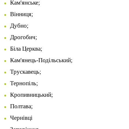
Кам'янське;
Вінниця;
Дубно;
Дрогобич;
Біла Церква;
Кам'янець-Подільський;
Трускавець;
Тернопіль;
Кропивницький;
Полтава;
Чернівці