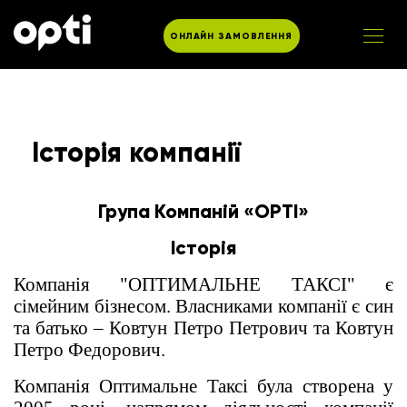
ОНЛАЙН ЗАМОВЛЕННЯ
Історія компанії
Група Компаній «OPTI»
Історія
Компанія "ОПТИМАЛЬНЕ ТАКСІ" є
сімейним бізнесом. Власниками компанії є син
та батько – Ковтун Петро Петрович та Ковтун
Петро Федорович.
Компанія Оптимальне Таксі була створена у