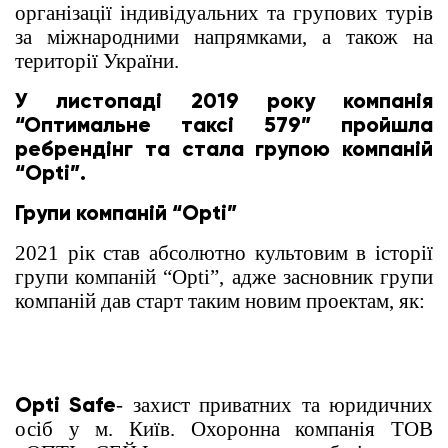
організації індивідуальних та групових турів
за міжнародними напрямками, а також на
території України.
У листопаді 2019 року компанія
“Оптимальне таксі 579” пройшла
ребрендінг та стала групою компаній
“Opti”.
Групи компаній “Opti”
2021 рік став абсолютно культовим в історії
групи компаній “Opti”, адже засновник групи
компаній дав старт таким новим проектам, як:
Opti Safe
- захист приватних та юридичних
осіб у м. Київ. Охоронна компанія ТОВ