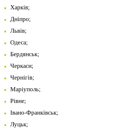
Харків;
Дніпро;
Львів;
Одеса;
Бердянськ;
Черкаси;
Чернігів;
Маріуполь;
Рівне;
Івано-Франківськ;
Луцьк;