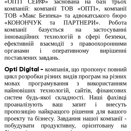
«ОПТІ СЕЙФ» заснована на базі трьох
компаній: компанії ТОВ «ОПТІ», компанії
ТОВ «Макс Безпека» та адвокатського бюро
«КОНОНЧУК та ПАРТНЕРИ». Робота
компанії базується на застосуванні
інноваційних технологій в сфері безпеки,
ефективній взаємодії з правоохоронними
органами і оперативному вирішенні
поставлених завдань.
Opti Digital -
компанія, що пропонує повний
цикл розробки різних видів програм на різних
мовах програмування з використанням
найновіших технологій, сайтів, фінансових
систем будь-якої складності. Наші фахівці
проаналізують ваш запит і внесуть
пропозицію найкращого рішення для вашого
проекту та бізнесу. Завдання нашої компанії -
побудувати продуктивну, орієнтовану на