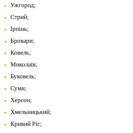
Ужгород;
Стрий;
Ірпінь;
Бровари;
Ковель;
Миколаїв;
Буковель;
Суми;
Херсон;
Хмельницький;
Кривий Ріг;