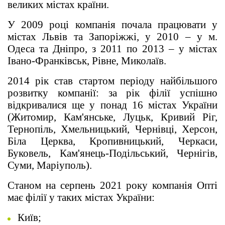
великих містах країни.
У 2009 році компанія почала працювати у
містах Львів та Запоріжжі, у 2010 – у м.
Одеса та Дніпро, з 2011 по 2013 – у містах
Івано-Франківськ, Рівне, Миколаїв.
2014 рік став стартом періоду найбільшого
розвитку компанії: за рік філії успішно
відкривалися ще у понад 16 містах України
(Житомир, Кам'янське, Луцьк, Кривий Ріг,
Тернопіль, Хмельницький, Чернівці, Херсон,
Біла Церква, Кропивницький, Черкаси,
Буковель, Кам'янець-Подільський, Чернігів,
Суми, Маріуполь).
Станом на серпень 2021 року компанія Опті
має філії у таких містах України:
Київ;