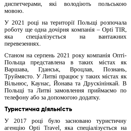
диспетчерами, які володіють польською
мовою.
У 2021 році на території Польщі розпочала
роботу ще одна дочірня компанія – Opti TIR,
яка спеціалізується на вантажних
перевезеннях.
Станом на серпень 2021 року компанія Опті-
Польща представлена ​​в таких містах як
Варшава, Гданськ, Вроцлав, Познань,
Труймясто. У Литві працює у таких містах як
Вільнюс, Каунас, Йонава та Друскінінкай. В
Польщі та Литві замовлення приймаємо по
телефону або за допомогою додатку.
Туристична діяльність
У 2017 році було засновано туристичну
агенцію Opti Travel, яка спеціалізується на