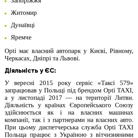
Запоріжжя
Житомир
Дунаївці
Яремче
Opti має власний автопарк у Києві, Рівному,
Черкасах, Дніпрі та Львові.
Діяльність у ЄС:
У вересні 2015 року сервіс «Таксі 579»
запрацював у Польщі під брендом Opti TAXI,
а у листопаді 2017 — на території Литви.
Діяльність у країнах Європейського Союзу
здійснюється як і на власних машинах
компанії, так і з партнерами на власних авто.
При цьому диспетчерська служба Opti TAXI
Польща працює з Україною з вітчизняними