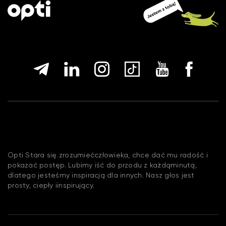
Opti Stara się zrozumiećczłowieka, chce dać mu radość i
pokazać postęp. Lubimy iść do przodu z każdąminutą,
dlatego jesteśmy inspiracją dla innych. Nasz głos jest
prosty, ciepły iinspirujący.