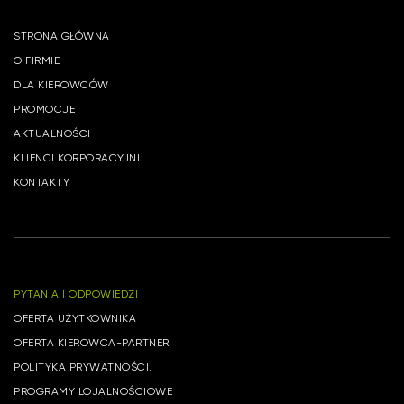
STRONA GŁÓWNA
O FIRMIE
DLA KIEROWCÓW
PROMOCJE
AKTUALNOŚCI
KLIENCI KORPORACYJNI
KONTAKTY
PYTANIA I ODPOWIEDZI
OFERTA UŻYTKOWNIKA
OFERTA KIEROWCA-PARTNER
POLITYKA PRYWATNOŚCI.
PROGRAMY LOJALNOŚCIOWE