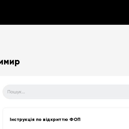
димир
Інструкція по відкриттю ФОП