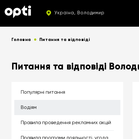
Україна, Володимир
Головна
Питання та відповіді
Питання та відповіді Воло
Популярні питання
Водіям
Правила проведення рекламних акцій
Правила програми лояльності, угода