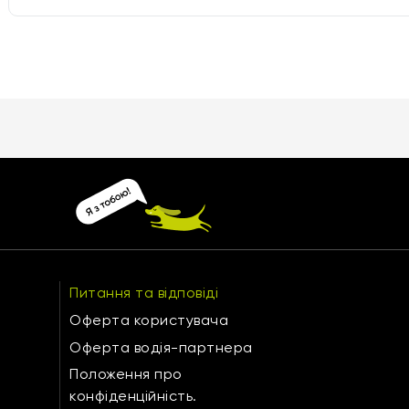
Питання та відповіді
Оферта користувача
Оферта водія-партнера
Положення про
конфіденційність.