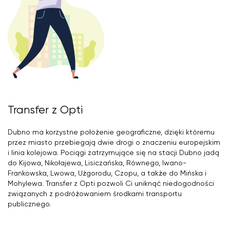
Transfer z Opti
Dubno ma korzystne położenie geograficzne, dzięki któremu
przez miasto przebiegają dwie drogi o znaczeniu europejskim
i linia kolejowa. Pociągi zatrzymujące się na stacji Dubno jadą
do Kijowa, Nikołajewa, Lisiczańska, Równego, Iwano-
Frankowska, Lwowa, Użgorodu, Czopu, a także do Mińska i
Mohylewa. Transfer z Opti pozwoli Ci uniknąć niedogodności
związanych z podróżowaniem środkami transportu
publicznego.