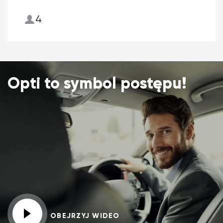
4
Opti to symbol postępu!
OBEJRZYJ WIDEO