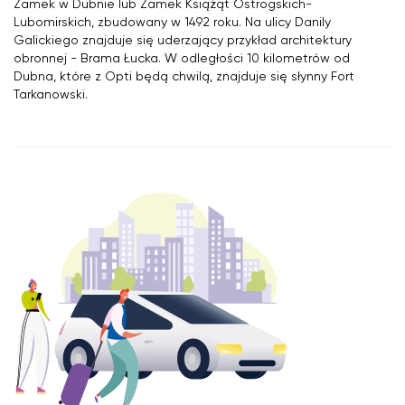
Zamek w Dubnie lub Zamek Książąt Ostrogskich-
Lubomirskich, zbudowany w 1492 roku. Na ulicy Danily
Galickiego znajduje się uderzający przykład architektury
obronnej - Brama Łucka. W odległości 10 kilometrów od
Dubna, które z Opti będą chwilą, znajduje się słynny Fort
Tarkanowski.