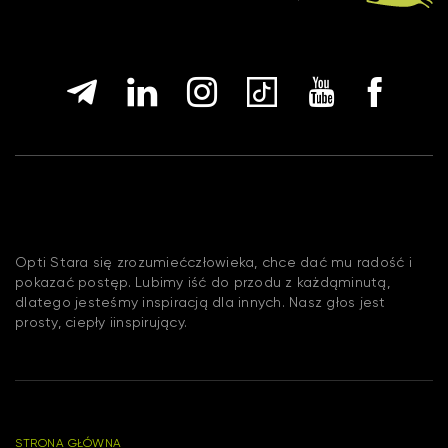
Opti Stara się zrozumiećczłowieka, chce dać mu radość i
pokazać postęp. Lubimy iść do przodu z każdąminutą,
dlatego jesteśmy inspiracją dla innych. Nasz głos jest
prosty, ciepły iinspirujący.
STRONA GŁÓWNA