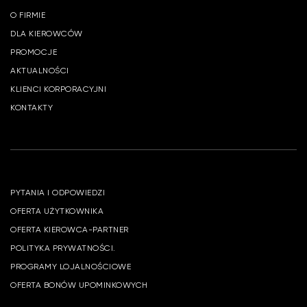
O FIRMIE
DLA KIEROWCÓW
PROMOCJE
AKTUALNOŚCI
KLIENCI KORPORACYJNI
KONTAKTY
PYTANIA I ODPOWIEDZI
OFERTA UŻYTKOWNIKA
OFERTA KIEROWCA-PARTNER
POLITYKA PRYWATNOŚCI.
PROGRAMY LOJALNOŚCIOWE
OFERTA BONÓW UPOMINKOWYCH