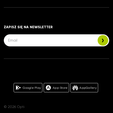
ZAPISZ SIĘ NA NEWSLETTER
Google Play
App Store
AppGallery
© 2026 Opti