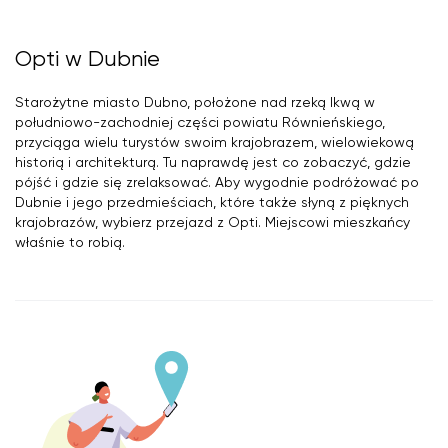
Opti w Dubnie
Starożytne miasto Dubno, położone nad rzeką Ikwą w
południowo-zachodniej części powiatu Równieńskiego,
przyciąga wielu turystów swoim krajobrazem, wielowiekową
historią i architekturą. Tu naprawdę jest co zobaczyć, gdzie
pójść i gdzie się zrelaksować. Aby wygodnie podróżować po
Dubnie i jego przedmieściach, które także słyną z pięknych
krajobrazów, wybierz przejazd z Opti. Miejscowi mieszkańcy
właśnie to robią.