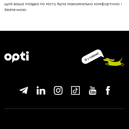
щоб ваша поїздка по місту була максимально комфортною і
безпечною.