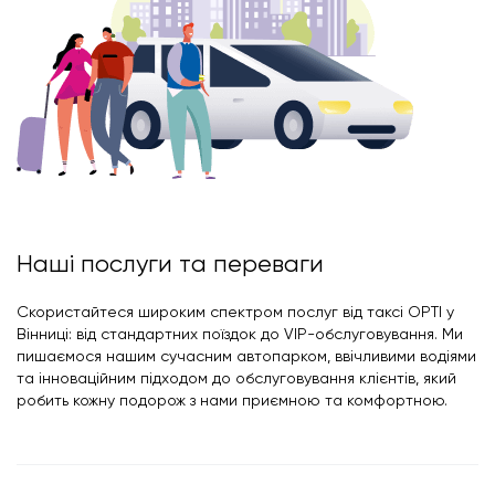
Наші послуги та переваги
Скористайтеся широким спектром послуг від таксі OPTI у
Вінниці: від стандартних поїздок до VIP-обслуговування. Ми
пишаємося нашим сучасним автопарком, ввічливими водіями
та інноваційним підходом до обслуговування клієнтів, який
робить кожну подорож з нами приємною та комфортною.