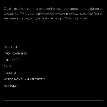
Opti таксі завжди на стороні людини, радості і постійного
розвитку. Ми насолоджуємося рухом вперед, кожною його
хвилиною, тому надихаємо інших робити так само.
ГОЛОВНА
ПРО КОМПАНІЮ
ДЛЯ ВОДІЇВ
АКЦІЇ
НОВИНИ
КОРПОРАТИВНИМ КЛІЄНТАМ
КОНТАКТИ