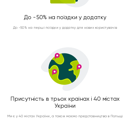
До -50% на поїздки у додатку
До -50% на перші поїздки у додатку для нових користувачів
Присутність в трьох країнах і 40 містах
України
Ми є у 40 містах України, а також маємо представництва в Польщі