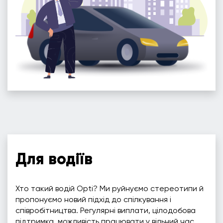
Для водіїв
Хто такий водій Opti? Ми руйнуємо стереотипи й
пропонуємо новий підхід до спілкування і
співробітництва. Регулярні виплати, цілодобова
підтримка, можливість працювати у вільний час