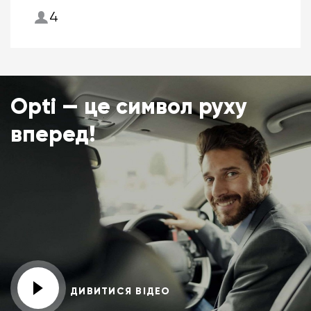
4
Opti — це символ руху
вперед!
ДИВИТИСЯ ВІДЕО