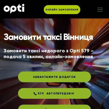
ОНЛАЙН ЗАМОВЛЕННЯ
Замовити таксі Вінниця
Замовити таксі недорого з Opti 579 – 
подача 5 хвилин, онлайн-замовлення
ЗАВАНТАЖИТИ ДОДАТОК
579
АВТОПЕРЕДЗВІН