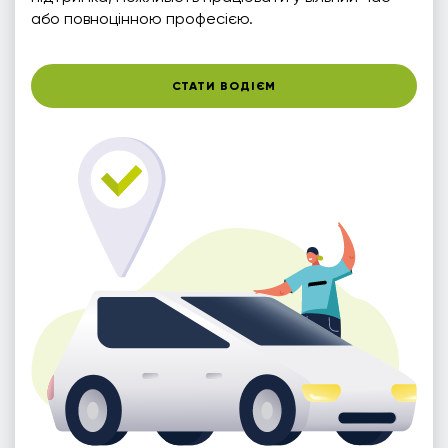
або повноцінною професією.
СТАТИ ВОДІЄМ