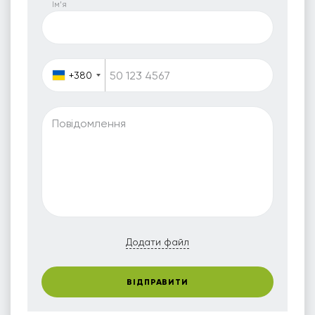
Iм’я
+380
Повідомлення
Додати файл
ВІДПРАВИТИ