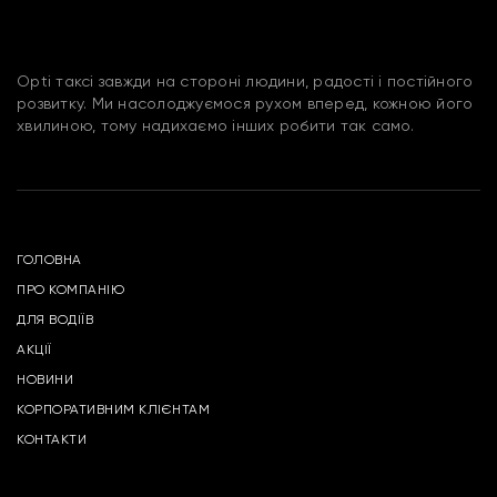
Opti таксі завжди на стороні людини, радості і постійного
розвитку. Ми насолоджуємося рухом вперед, кожною його
хвилиною, тому надихаємо інших робити так само.
ГОЛОВНА
ПРО КОМПАНІЮ
ДЛЯ ВОДІЇВ
АКЦІЇ
НОВИНИ
КОРПОРАТИВНИМ КЛІЄНТАМ
КОНТАКТИ