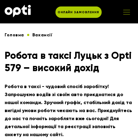
ОНЛАЙН ЗАМОВЛЕННЯ
Головна
Вакансії
Робота в таксі Луцьк з Opti
579 – високий дохід
Робота в таксі - чудовий спосіб заробітку!
Запрошуємо водіїв зі своїм авто приєднатися до
нашої команди. Зручний графік, стабільний дохід та
вигідні умови роботи чекають на вас. Приєднуйтесь
до нас та почніть заробляти вже сьогодні! Для
детальної інформації та реєстрації заповніть
анкету на нашому сайті.