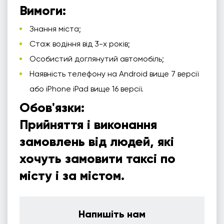
Вимоги:
Знання міста;
Стаж водіння від 3-х років;
Особистий доглянутий автомобіль;
Наявність телефону на Android вище 7 версії
або iPhone iPad вище 16 версії.
Обов'язки:
Прийняття і виконання
замовлень від людей, які
хочуть замовити таксі по
місту і за містом.
Напишіть нам