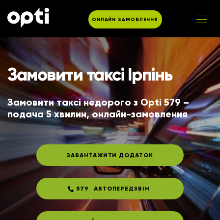
ОНЛАЙН ЗАМОВЛЕННЯ
Замовити таксі Ірпінь
Замовити таксі недорого з Opti 579 – 
подача 5 хвилин, онлайн-замовлення
ЗАВАНТАЖИТИ ДОДАТОК
579
АВТОПЕРЕДЗВІН