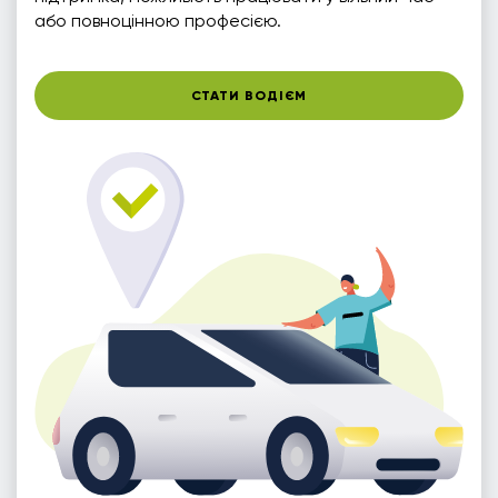
або повноцінною професією.
СТАТИ ВОДІЄМ