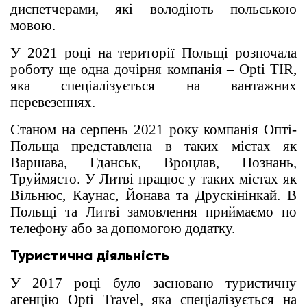
диспетчерами, які володіють польською
мовою.
У 2021 році на території Польщі розпочала
роботу ще одна дочірня компанія – Opti TIR,
яка спеціалізується на вантажних
перевезеннях.
Станом на серпень 2021 року компанія Опті-
Польща представлена ​​в таких містах як
Варшава, Гданськ, Вроцлав, Познань,
Труймясто. У Литві працює у таких містах як
Вільнюс, Каунас, Йонава та Друскінінкай. В
Польщі та Литві замовлення приймаємо по
телефону або за допомогою додатку.
Туристична діяльність
У 2017 році було засновано туристичну
агенцію Opti Travel, яка спеціалізується на