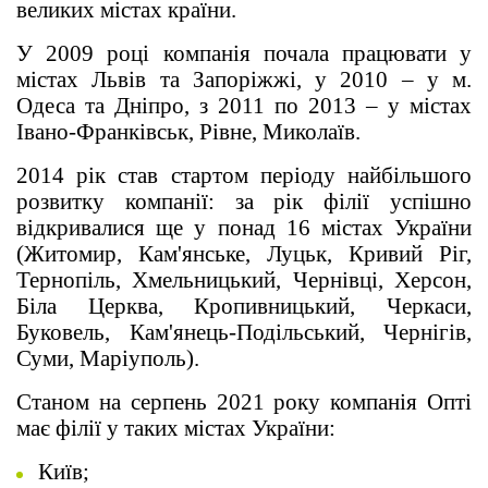
великих містах країни.
У 2009 році компанія почала працювати у
містах Львів та Запоріжжі, у 2010 – у м.
Одеса та Дніпро, з 2011 по 2013 – у містах
Івано-Франківськ, Рівне, Миколаїв.
2014 рік став стартом періоду найбільшого
розвитку компанії: за рік філії успішно
відкривалися ще у понад 16 містах України
(Житомир, Кам'янське, Луцьк, Кривий Ріг,
Тернопіль, Хмельницький, Чернівці, Херсон,
Біла Церква, Кропивницький, Черкаси,
Буковель, Кам'янець-Подільський, Чернігів,
Суми, Маріуполь).
Станом на серпень 2021 року компанія Опті
має філії у таких містах України:
Київ;