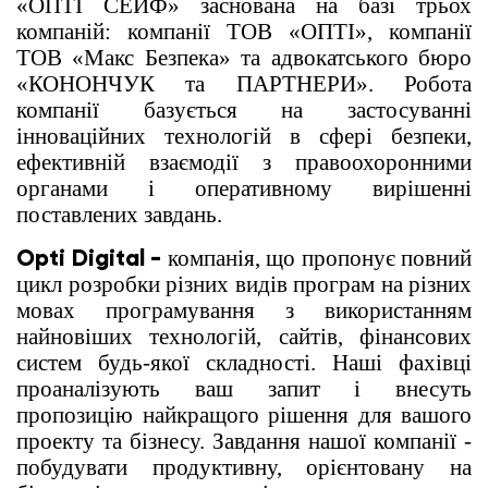
«ОПТІ СЕЙФ» заснована на базі трьох
компаній: компанії ТОВ «ОПТІ», компанії
ТОВ «Макс Безпека» та адвокатського бюро
«КОНОНЧУК та ПАРТНЕРИ». Робота
компанії базується на застосуванні
інноваційних технологій в сфері безпеки,
ефективній взаємодії з правоохоронними
органами і оперативному вирішенні
поставлених завдань.
Opti Digital -
компанія, що пропонує повний
цикл розробки різних видів програм на різних
мовах програмування з використанням
найновіших технологій, сайтів, фінансових
систем будь-якої складності. Наші фахівці
проаналізують ваш запит і внесуть
пропозицію найкращого рішення для вашого
проекту та бізнесу. Завдання нашої компанії -
побудувати продуктивну, орієнтовану на