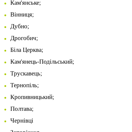
Кам'янське;
Вінниця;
Дубно;
Дрогобич;
Біла Церква;
Кам'янець-Подільський;
Трускавець;
Тернопіль;
Кропивницький;
Полтава;
Чернівці