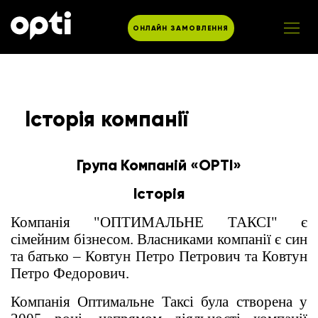
ОНЛАЙН ЗАМОВЛЕННЯ
Історія компанії
Група Компаній «OPTI»
Історія
Компанія "ОПТИМАЛЬНЕ ТАКСІ" є
сімейним бізнесом. Власниками компанії є син
та батько – Ковтун Петро Петрович та Ковтун
Петро Федорович.
Компанія Оптимальне Таксі була створена у