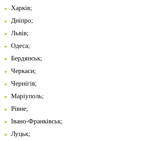
Харків;
Дніпро;
Львів;
Одеса;
Бердянськ;
Черкаси;
Чернігів;
Маріуполь;
Рівне;
Івано-Франківськ;
Луцьк;