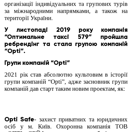
організації індивідуальних та групових турів
за міжнародними напрямками, а також на
території України.
У листопаді 2019 року компанія
“Оптимальне таксі 579” пройшла
ребрендінг та стала групою компаній
“Opti”.
Групи компаній “Opti”
2021 рік став абсолютно культовим в історії
групи компаній “Opti”, адже засновник групи
компаній дав старт таким новим проектам, як:
Opti Safe
- захист приватних та юридичних
осіб у м. Київ. Охоронна компанія ТОВ