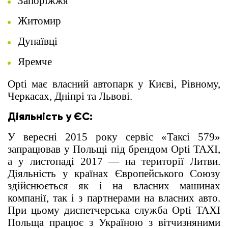
Запоріжжя
Житомир
Дунаївці
Яремче
Opti має власний автопарк у Києві, Рівному,
Черкасах, Дніпрі та Львові.
Діяльність у ЄС:
У вересні 2015 року сервіс «Таксі 579»
запрацював у Польщі під брендом Opti TAXI,
а у листопаді 2017 — на території Литви.
Діяльність у країнах Європейського Союзу
здійснюється як і на власних машинах
компанії, так і з партнерами на власних авто.
При цьому диспетчерська служба Opti TAXI
Польща працює з Україною з вітчизняними