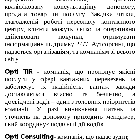
кваліфіковану консультаційну допомогу,
продати товар чи послугу. Завдяки чіткій,
злагодженій роботі персоналу контактного
центру, клієнти можуть легко та оперативно
здійснювати покупки, отримувати
інформаційну підтримку 24/7. Аутсорсинг, що
надається організаціям, та компаніям зі всього
світу.
Opti TIR
- компанія, що пропонує якісні
послуги у сфері вантажних перевезень та
забезпечує їх надійність, вантаж завжди
доставляється вчасно та безпечно, а
досвідчені водії – один з головних пріоритетів
компанії. У разі виникнення питань та
уточнень на допомогу приходить менеджер,
який координує подальші дії водіїв.
Opti Consulting
- компанія, що надає аудит,