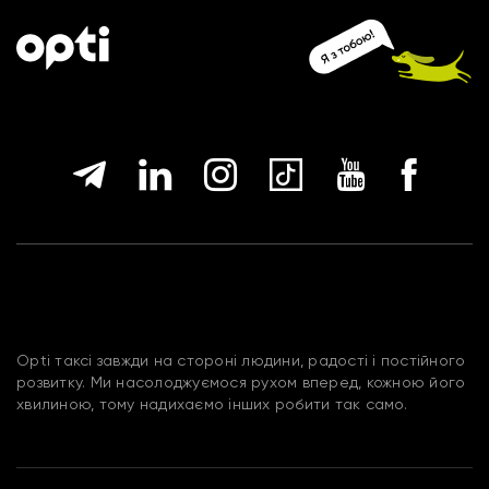
Opti таксі завжди на стороні людини, радості і постійного
розвитку. Ми насолоджуємося рухом вперед, кожною його
хвилиною, тому надихаємо інших робити так само.