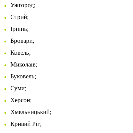
Ужгород;
Стрий;
Ірпінь;
Бровари;
Ковель;
Миколаїв;
Буковель;
Суми;
Херсон;
Хмельницький;
Кривий Ріг;