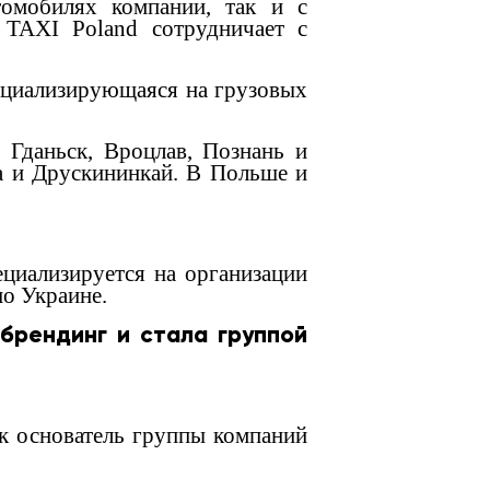
томобилях компании, так и с
 TAXI Poland сотрудничает с
пециализирующаяся на грузовых
, Гданьск, Вроцлав, Познань и
ва и Друскининкай. В Польше и
ециализируется на организации
о Украине.
брендинг и стала группой
ак основатель группы компаний