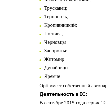
Трускавец;
Тернополь;
Кропивницкий;
Полтава;
Черновцы
Запорожье
Житомир
Дунайовцы
Яремче
Opti имеет собственный автопар
Деятельность в ЕС:
В сентябре 2015 года сервис T