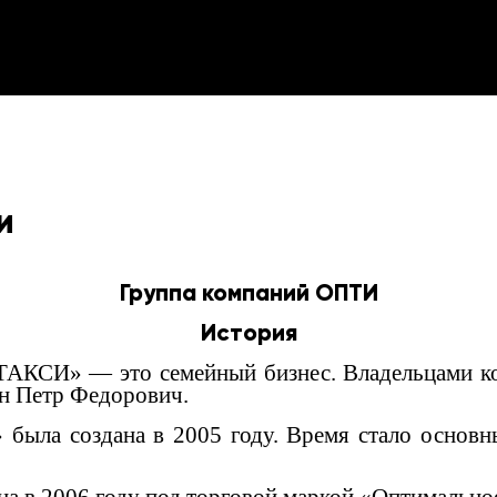
и
Группа компаний ОПТИ
История
И» — это семейный бизнес. Владельцами ком
н Петр Федорович.
 была создана в 2005 году. Время стало основн