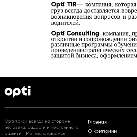
Opti TIR
— компания, которая 
груз всегда доставляется вовр
возникновения вопросов и ра
водителей.
Opti Consulting
- компания, 
открытии и сопровождении биз
различные программы обучения
проведение
стратегических сес
защитой бизнеса, оформлением
Opti такси всегда на стороне
Главная
человека, радости и постоянного
О компании
развития. Мы наслаждаемся