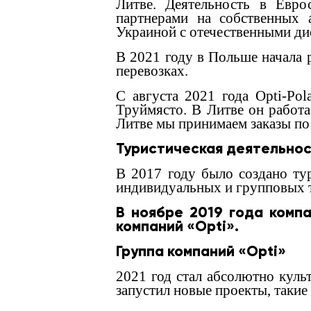
Литве. Деятельность в Евро
партнерами на собственных 
Украиной с отечественными ди
В 2021 году в Польше начала 
перевозках.
С августа 2021 года Opti-Pol
Труймясто. В Литве он работа
Литве мы принимаем заказы по
Туристическая деятельно
В 2017 году было создано тур
индивидуальных и групповых т
В ноябре 2019 года комп
компаний «Opti».
Группа компаний «Opti»
2021 год стал абсолютно куль
запустил новые проекты, такие 