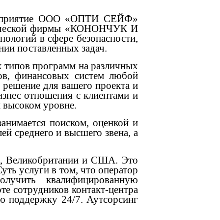
редприятие ООО «ОПТИ СЕЙФ»
дической фирмы «КОНОНЧУК И
ологий в сфере безопасности,
ии поставленных задач.
х типов программ на различных
ов, финансовых систем любой
 решение для вашего проекта и
изнес отношения с клиентами и
 высоком уровне.
анимается поиском, оценкой и
ей среднего и высшего звена, а
е, Великобритании и США. Это
уть услуги в том, что оператор
получить квалифицированную
оте сотрудников контакт-центра
ю поддержку 24/7. Аутсорсинг