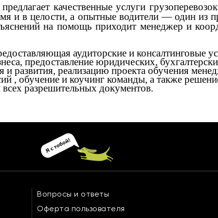
предлагает качественные услуги грузоперевозок
емя и в целости, а опытные водители — один из 
зъяснений на помощь приходит менеджер и коор
предоставляющая аудиторские и консалтинговые ус
неса, предоставление юридических, бухгалтерски
 и развития, реализацию проекта обучения мене
сий , обучение и коучинг команды, а также решени
 всех разрешительных документов.
Вопросы и ответы
Оферта пользователя