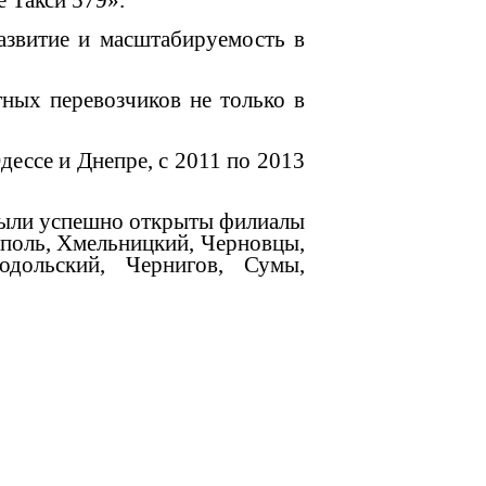
 Такси 579».
азвитие и масштабируемость в
тных перевозчиков не только в
дессе и Днепре, с 2011 по 2013
 были успешно открыты филиалы
ополь, Хмельницкий, Черновцы,
одольский, Чернигов, Сумы,