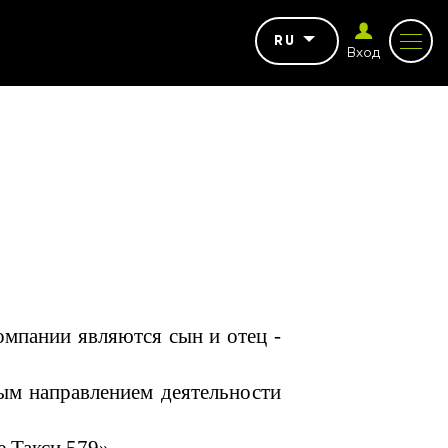
RU
Вход
пании являются сын и отец -
ым направлением деятельности