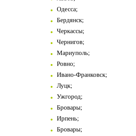
Одесса;
Бердянск;
Черкассы;
Чернигов;
Мариуполь;
Ровно;
Ивано-Франковск;
Луцк;
Ужгород;
Бровары
;
Ирпень;
Бровары
;