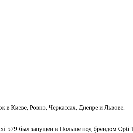
к в Киеве, Ровно, Черкассах, Днепре и Львове.
axi 579 был запущен в Польше под брендом Opti 