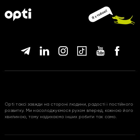
Opti таксі завжди на стороні людини, радості і постійного
розвитку. Ми насолоджуємося рухом вперед, кожною його
хвилиною, тому надихаємо інших робити так само.