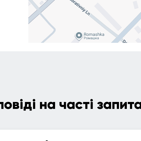
повіді на часті запит