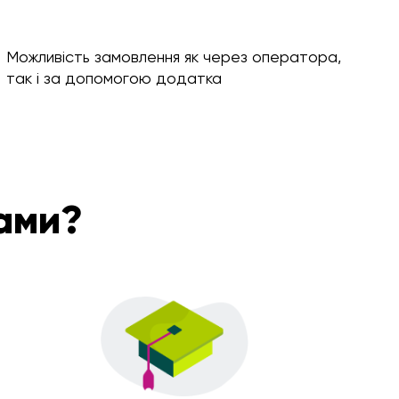
Можливість замовлення як через оператора,
так і за допомогою додатка
ами?