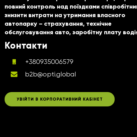
повний контроль над поїздками співробітник
знизити витрати на утримання власного
автопарку – страхування, технічне
обслуговування авто, заробітну плату воді
Контакти
+380935006579
b2b@opti.global
УВІЙТИ В КОРПОРАТИВНИЙ КАБІНЕТ