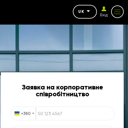
UK
Вхід
Заявка на корпоративне
співробітництво
+380