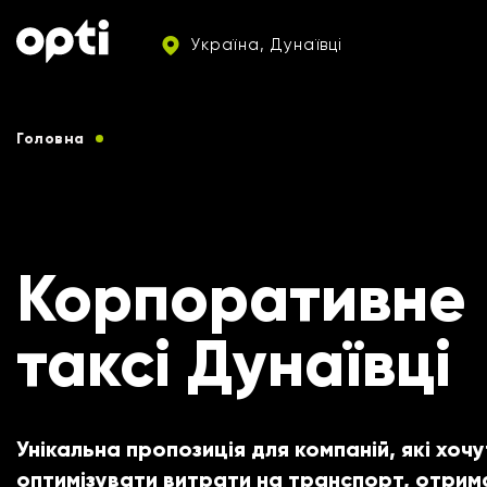
Україна, Дунаївці
Головна
Послуги таксі для корпоративних клієнтів
Корпоративне
таксі Дунаївці
Унікальна пропозиція для компаній, які хочу
оптимізувати витрати на транспорт, отрим