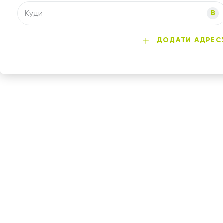
Куди
B
ДОДАТИ АДРЕС