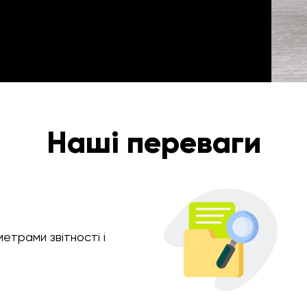
Наші переваги
етрами звітності і