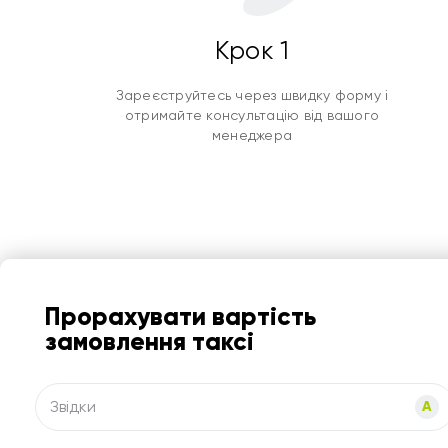
Крок 1
Зареєструйтесь через швидку форму і
отримайте консультацію від вашого
менеджера
Прорахувати вартість
замовлення таксі
Звідки
A