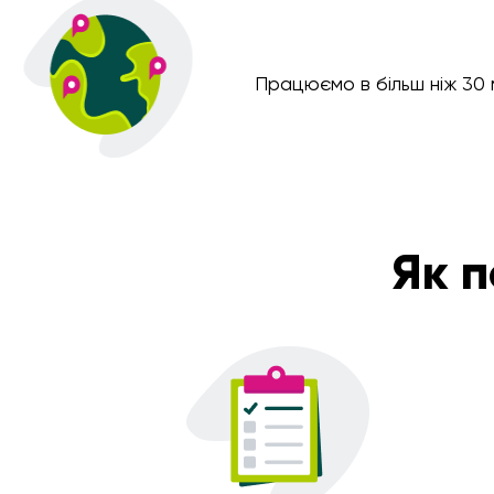
Працюємо в більш ніж 30 
Як 