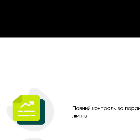
Повний контроль за парам
лімітів