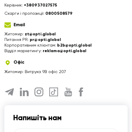
Керівник:
+380937027575
Скарги і пропозиції:
0800508579
Email
Житомир:
zt@opti.global
Питання PR:
pr@opti.global
Корпоративним клієнтам:
b2b@opti.global
Відділ маркетингу:
reklama@opti.global
Офіс
Житомир: Витрука 9В офіс 207
Напишіть нам