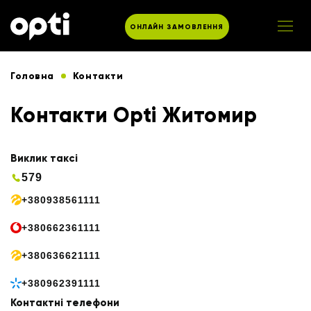
ОНЛАЙН ЗАМОВЛЕННЯ
Головна
Контакти
Контакти Opti Житомир
Виклик таксі
579
+380938561111
+380662361111
+380636621111
+380962391111
Контактні телефони