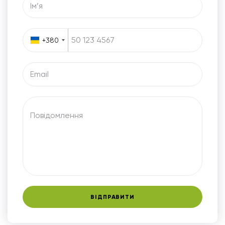
Iм’я
+380
Email
Повідомлення
ВІДПРАВИТИ