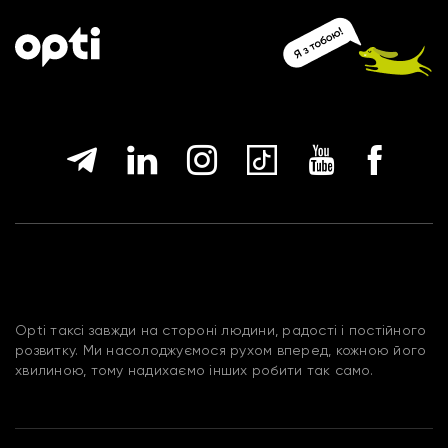
Opti таксі завжди на стороні людини, радості і постійного
розвитку. Ми насолоджуємося рухом вперед, кожною його
хвилиною, тому надихаємо інших робити так само.