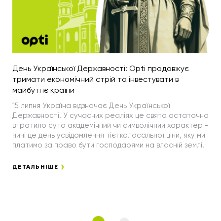
День Української Державності: Opti продовжує
тримати економічний стрій та інвестувати в
майбутнє країни
15 липня Україна відзначає День Української
Державності. У сучасних реаліях це свято остаточно
втратило суто академічний чи символічний характер -
нині це день усвідомлення тієї колосальної ціни, яку ми
платимо за право бути господарями на власній землі.
ДЕТАЛЬНІШЕ