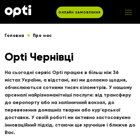
ОНЛАЙН ЗАМОВЛЕННЯ
Головна
Про нас
Opti Чернівці
На сьогодні сервіс Opti працює в більш ніж 36
містах України, а відстані, які ми долаємо щодня,
обчислюються сотнями тисяч кілометрів. У нашому
арсеналі найрізноманітніші послуги: від трансферу
до аеропорту або на залізничний вокзал, до
перевезення домашніх тварин або кур'єрської
доставки. У своїй роботі ми активно застосовуємо
інноваційний підхід, стаючи ще зручніше і ближче до
Вас.