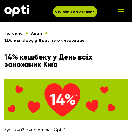
ОНЛАЙН ЗАМОВЛЕННЯ
Головна
Акції
14% кешбеку у День всіх закоханих
14% кешбеку у День всіх
закоханих Київ
Зустрічай свято разом з Opti?