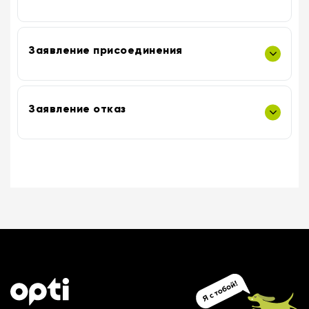
Заявление присоединения
Заявление отказ