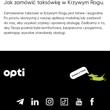
Jak zamówić taksówkę w Krzywym Rogu.
Zamawianie taksówki w Krzywym Rogu jest łatwe i wygodne.
Po prostu skorzystaj z naszej aplikacji mobilnej lub zadzwoń
do nas, aby uzyskać szybką i sprawną obsługę. Zadbamy o to,
aby Twoja podróż była komfortowa, bezpieczna i przyjemna,
spełniając wysokie standardy obsługi.