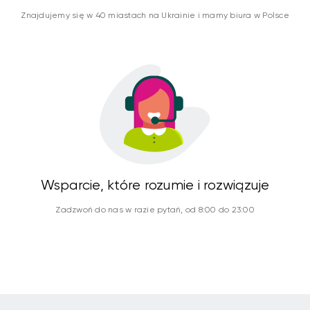
Znajdujemy się w 40 miastach na Ukrainie i mamy biura w Polsce
Wsparcie, które rozumie i rozwiązuje
Zadzwoń do nas w razie pytań, od 8:00 do 23:00