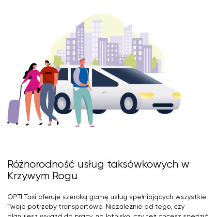
Różnorodność usług taksówkowych w
Krzywym Rogu
OPTI Taxi oferuje szeroką gamę usług spełniających wszystkie
Twoje potrzeby transportowe. Niezależnie od tego, czy
planujesz wyjazd do pracy, na lotnisko, czy też chcesz spędzić