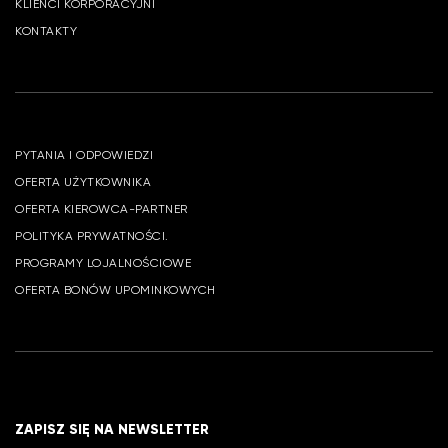
KLIENCI KORPORACYJNI
KONTAKTY
PYTANIA I ODPOWIEDZI
OFERTA UŻYTKOWNIKA
OFERTA KIEROWCA-PARTNER
POLITYKA PRYWATNOŚCI.
PROGRAMY LOJALNOŚCIOWE
OFERTA BONÓW UPOMINKOWYCH
ZAPISZ SIĘ NA NEWSLETTER