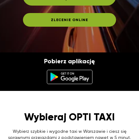
ZLECENIE ONLINE
Pobierz aplikację
Wybieraj OPTI TAXI
Wybierz szybkie i wygodne taxi w Warszawie i ciesz się
sprawnymi przejazdami z podstawieniem nawet w 5 minut.