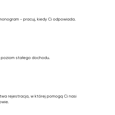
monogram - pracuj, kiedy Ci odpowiada.
y poziom stałego dochodu.
atwa rejestracja, w której pomogą Ci nasi
wie.