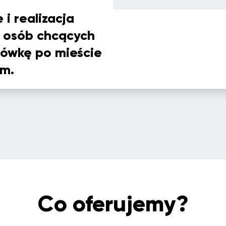
i realizacja
 osób chcących
ówkę po mieście
em.
Co oferujemy?