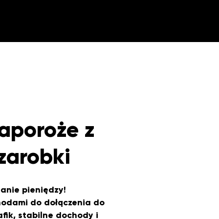
aporoże z
zarobki
anie pieniędzy!
odami do dołączenia do
fik, stabilne dochody i