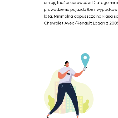
umiejętności kierowców. Dlatego min
prowadzeniu pojazdu (bez wypadków) 
lata. Minimalna dopuszczalna klasa
Chevrolet Aveo/Renault Logan z 2005