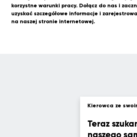
korzystne warunki pracy. Dołącz do nas i zaczni
uzyskać szczegółowe informacje i zarejestrować
na naszej stronie internetowej.
Kierowca ze swo
Teraz szuka
naszego sa