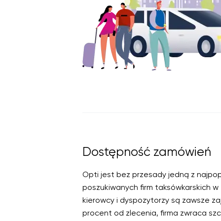
Dostępność zamówień
Opti jest bez przesady jedną z najpopu
poszukiwanych firm taksówkarskich w
kierowcy i dyspozytorzy są zawsze zaj
procent od zlecenia, firma zwraca sz