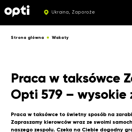
Ukraina, Zaporoże
Strona główna
Wakaty
Praca w taksówce Z
Opti 579 – wysokie 
Praca w taksówce to świetny sposób na zarabi
Zapraszamy kierowców wraz ze swoimi samoch
naszego zespołu. Czeka na Ciebie dogodny gra