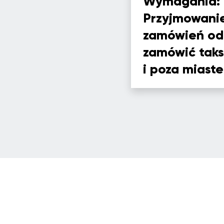
Wymagania:
Przyjmowanie 
zamówień od
zamówić taks
i poza miast