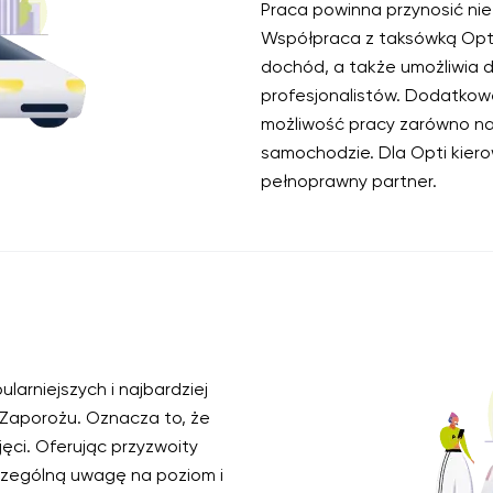
Praca powinna przynosić nie 
Współpraca z taksówką Opti 
dochód, a także umożliwia 
profesjonalistów. Dodatkowe
możliwość pracy zarówno na
samochodzie. Dla Opti kiero
pełnoprawny partner.
larniejszych i najbardziej
 Zaporożu. Oznacza to, że
ęci. Oferując przyzwoity
czególną uwagę na poziom i