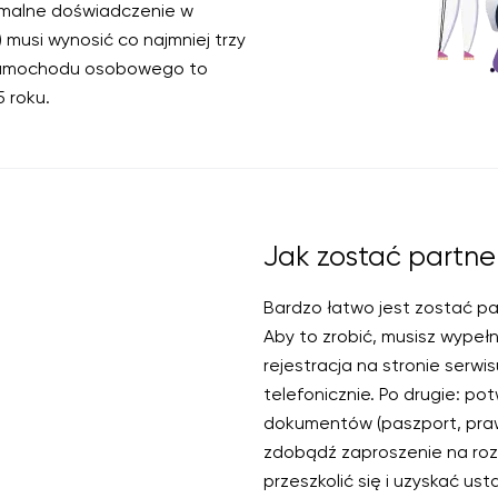
imalne doświadczenie w
musi wynosić co najmniej trzy
 samochodu osobowego to
 roku.
Jak zostać partn
Bardzo łatwo jest zostać p
Aby to zrobić, musisz wypełn
rejestracja na stronie serwis
telefonicznie. Po drugie: p
dokumentów (paszport, prawo
zdobądź zaproszenie na roz
przeszkolić się i uzyskać us