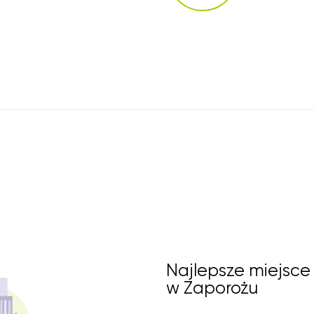
Najlepsze miejsce
w Zaporożu