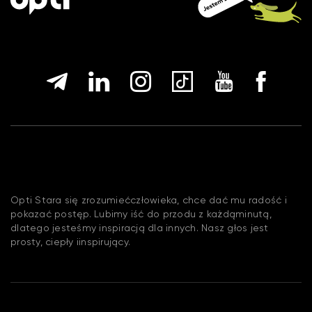
Opti Stara się zrozumiećczłowieka, chce dać mu radość i
pokazać postęp. Lubimy iść do przodu z każdąminutą,
dlatego jesteśmy inspiracją dla innych. Nasz głos jest
prosty, ciepły iinspirujący.