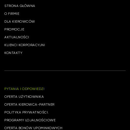
STRONA GŁÓWNA
O FIRMIE
DLA KIEROWCÓW
PROMOCJE
AKTUALNOŚCI
KLIENCI KORPORACYJNI
KONTAKTY
PYTANIA I ODPOWIEDZI
OFERTA UŻYTKOWNIKA
OFERTA KIEROWCA-PARTNER
POLITYKA PRYWATNOŚCI.
PROGRAMY LOJALNOŚCIOWE
OFERTA BONÓW UPOMINKOWYCH