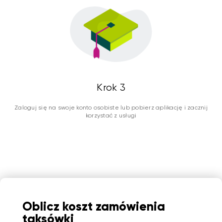
Krok 3
Zaloguj się na swoje konto osobiste lub pobierz aplikację i zacznij
korzystać z usługi
Oblicz koszt zamówienia
taksówki