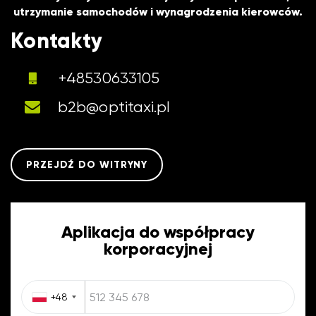
utrzymanie samochodów i wynagrodzenia kierowców.
Kontakty
+48530633105
b2b@optitaxi.pl
PRZEJDŹ DO WITRYNY
Aplikacja do współpracy
korporacyjnej
+48