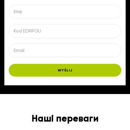
WYŚLIJ
Наші переваги