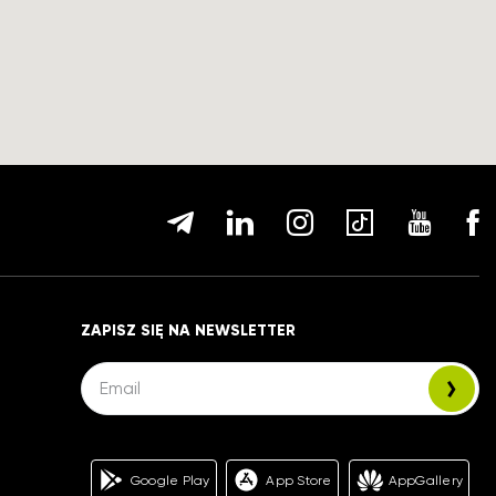
ZAPISZ SIĘ NA NEWSLETTER
Google Play
App Store
AppGallery