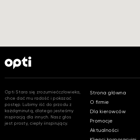
Opti Stara się zrozumiećczłowieka,
Strona główna
chce dać mu radość i pokazać
O firmie
postęp. Lubimy iść do przodu z
każdąminutą, dlatego jesteśmy
Dla kierowców
inspiracją dla innych. Nasz głos
Promocje
jest prosty, ciepły iinspirujący.
Aktualności
Klienci korporacyjni