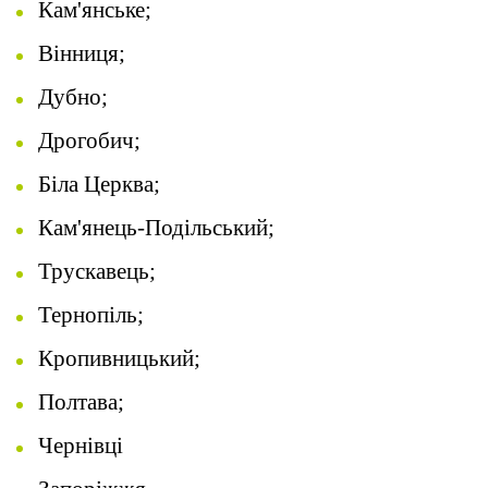
Кам'янське;
Вінниця;
Дубно;
Дрогобич;
Біла Церква;
Кам'янець-Подільський;
Трускавець;
Тернопіль;
Кропивницький;
Полтава;
Чернівці