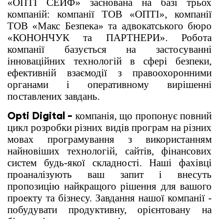
«ОПТІ СЕЙФ» заснована на базі трьох
компаній: компанії ТОВ «ОПТІ», компанії
ТОВ «Макс Безпека» та адвокатського бюро
«КОНОНЧУК та ПАРТНЕРИ». Робота
компанії базується на застосуванні
інноваційних технологій в сфері безпеки,
ефективній взаємодії з правоохоронними
органами і оперативному вирішенні
поставлених завдань.
Opti Digital -
компанія, що пропонує повний
цикл розробки різних видів програм на різних
мовах програмування з використанням
найновіших технологій, сайтів, фінансових
систем будь-якої складності. Наші фахівці
проаналізують ваш запит і внесуть
пропозицію найкращого рішення для вашого
проекту та бізнесу. Завдання нашої компанії -
побудувати продуктивну, орієнтовану на