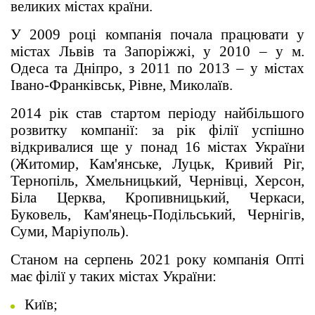
великих містах країни.
У 2009 році компанія почала працювати у
містах Львів та Запоріжжі, у 2010 – у м.
Одеса та Дніпро, з 2011 по 2013 – у містах
Івано-Франківськ, Рівне, Миколаїв.
2014 рік став стартом періоду найбільшого
розвитку компанії: за рік філії успішно
відкривалися ще у понад 16 містах України
(Житомир, Кам'янське, Луцьк, Кривий Ріг,
Тернопіль, Хмельницький, Чернівці, Херсон,
Біла Церква, Кропивницький, Черкаси,
Буковель, Кам'янець-Подільський, Чернігів,
Суми, Маріуполь).
Станом на серпень 2021 року компанія Опті
має філії у таких містах України:
Київ;