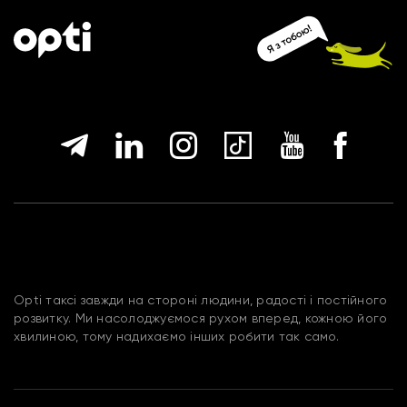
Opti таксі завжди на стороні людини, радості і постійного
розвитку. Ми насолоджуємося рухом вперед, кожною його
хвилиною, тому надихаємо інших робити так само.