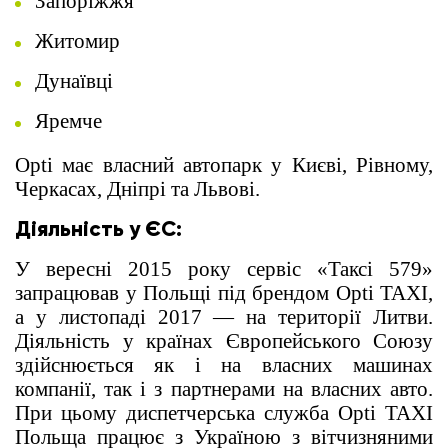
Запоріжжя
Житомир
Дунаївці
Яремче
Opti має власний автопарк у Києві, Рівному,
Черкасах, Дніпрі та Львові.
Діяльність у ЄС:
У вересні 2015 року сервіс «Таксі 579»
запрацював у Польщі під брендом Opti TAXI,
а у листопаді 2017 — на території Литви.
Діяльність у країнах Європейського Союзу
здійснюється як і на власних машинах
компанії, так і з партнерами на власних авто.
При цьому диспетчерська служба Opti TAXI
Польща працює з Україною з вітчизняними