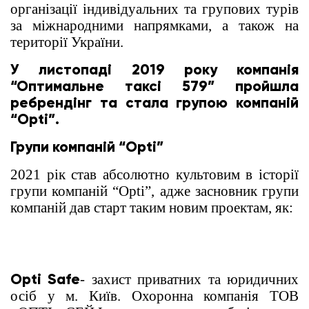
організації індивідуальних та групових турів
за міжнародними напрямками, а також на
території України.
У листопаді 2019 року компанія
“Оптимальне таксі 579” пройшла
ребрендінг та стала групою компаній
“Opti”.
Групи компаній “Opti”
2021 рік став абсолютно культовим в історії
групи компаній “Opti”, адже засновник групи
компаній дав старт таким новим проектам, як:
Opti Safe
- захист приватних та юридичних
осіб у м. Київ. Охоронна компанія ТОВ