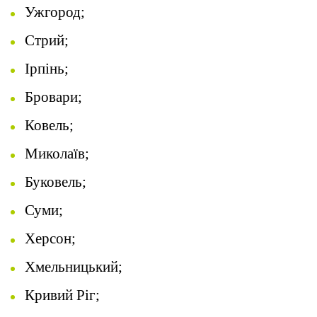
Ужгород;
Стрий;
Ірпінь;
Бровари;
Ковель;
Миколаїв;
Буковель;
Суми;
Херсон;
Хмельницький;
Кривий Ріг;