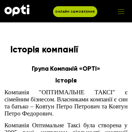
ОНЛАЙН ЗАМОВЛЕННЯ
Історія компанії
Група Компаній «OPTI»
Історія
Компанія "ОПТИМАЛЬНЕ ТАКСІ" є
сімейним бізнесом. Власниками компанії є син
та батько – Ковтун Петро Петрович та Ковтун
Петро Федорович.
Компанія Оптимальне Таксі була створена у