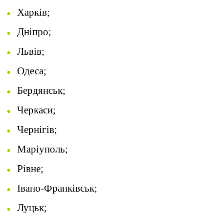
Харків;
Дніпро;
Львів;
Одеса;
Бердянськ;
Черкаси;
Чернігів;
Маріуполь;
Рівне;
Івано-Франківськ;
Луцьк;