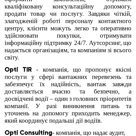
кваліфіковану консультаційну допомогу,
продати товар чи послугу. Завдяки чіткій,
злагодженій роботі персоналу контактного
центру, клієнти можуть легко та оперативно
здійснювати покупки, отримувати
інформаційну підтримку 24/7. Аутсорсинг, що
надається організаціям, та компаніям зі всього
світу.
Opti TIR
- компанія, що пропонує якісні
послуги у сфері вантажних перевезень та
забезпечує їх надійність, вантаж завжди
доставляється вчасно та безпечно, а
досвідчені водії – один з головних пріоритетів
компанії. У разі виникнення питань та
уточнень на допомогу приходить менеджер,
який координує подальші дії водіїв.
Opti Consulting
- компанія, що надає аудит,