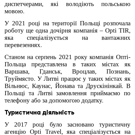
диспетчерами, які володіють польською
мовою.
У 2021 році на території Польщі розпочала
роботу ще одна дочірня компанія – Opti TIR,
яка спеціалізується на вантажних
перевезеннях.
Станом на серпень 2021 року компанія Опті-
Польща представлена ​​в таких містах як
Варшава, Гданськ, Вроцлав, Познань,
Труймясто. У Литві працює у таких містах як
Вільнюс, Каунас, Йонава та Друскінінкай. В
Польщі та Литві замовлення приймаємо по
телефону або за допомогою додатку.
Туристична діяльність
У 2017 році було засновано туристичну
агенцію Opti Travel, яка спеціалізується на