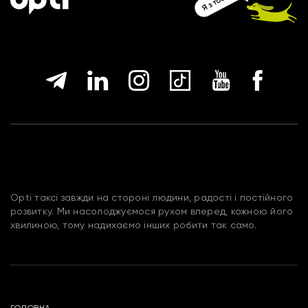
Opti таксі завжди на стороні людини, радості і постійного
розвитку. Ми насолоджуємося рухом вперед, кожною його
хвилиною, тому надихаємо інших робити так само.