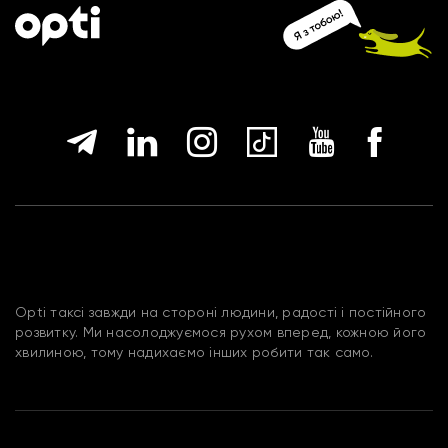
Opti таксі завжди на стороні людини, радості і постійного
розвитку. Ми насолоджуємося рухом вперед, кожною його
хвилиною, тому надихаємо інших робити так само.