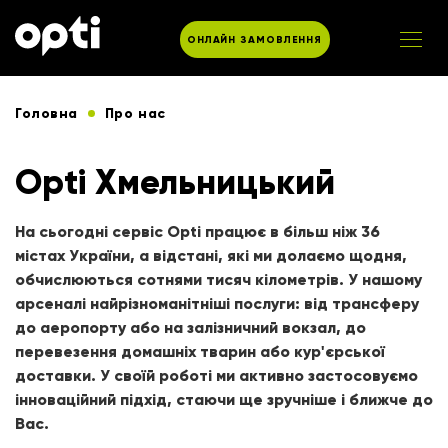
ОНЛАЙН ЗАМОВЛЕННЯ
Головна
Про нас
Opti Хмельницький
На сьогодні сервіс Opti працює в більш ніж 36
містах України, а відстані, які ми долаємо щодня,
обчислюються сотнями тисяч кілометрів. У нашому
арсеналі найрізноманітніші послуги: від трансферу
до аеропорту або на залізничний вокзал, до
перевезення домашніх тварин або кур'єрської
доставки. У своїй роботі ми активно застосовуємо
інноваційний підхід, стаючи ще зручніше і ближче до
Вас.