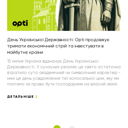
День Української Державності: Opti продовжує
тримати економічний стрій та інвестувати в
майбутнє країни
15 липня Україна відзначає День Української
Державності. У сучасних реаліях це свято остаточно
втратило суто академічний чи символічний характер -
нині це день усвідомлення тієї колосальної ціни, яку ми
платимо за право бути господарями на власній землі.
ДЕТАЛЬНІШЕ