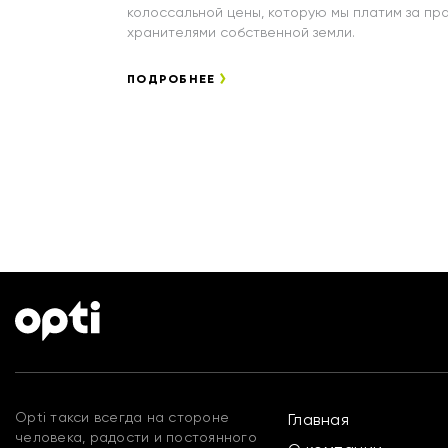
колоссальной цены, которую мы платим за пра
хранителями собственной земли.
ПОДРОБНЕЕ
Opti такси всегда на стороне
Главная
человека, радости и постоянного