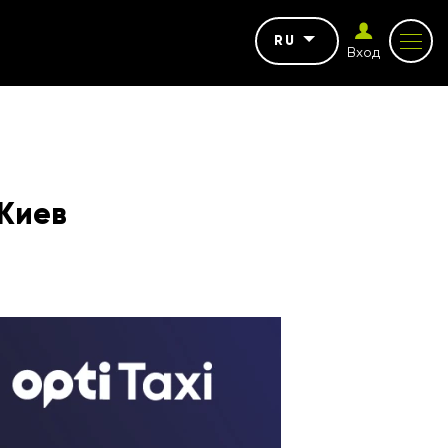
RU
Вход
 Киев