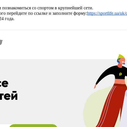
и познакомиться со спортом в крупнейшей сети.
ого перейдите по ссылке и заполните форму:
https://sportlife.ua/uk/
24 года.
се
тей