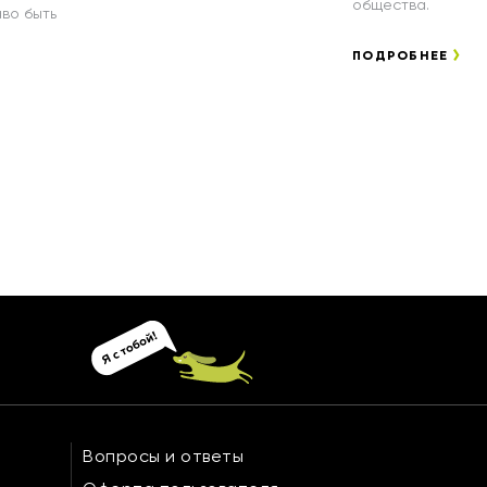
общества.
во быть
ПОДРОБНЕЕ
Вопросы и ответы