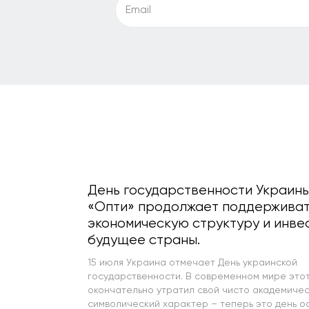
Email
День государственности Украины
«Опти» продолжает поддержива
экономическую структуру и инве
будущее страны.
15 июля Украина отмечает День украинской
государственности. В современном мире этот
окончательно утратил свой чисто академичес
символический характер – теперь это день о