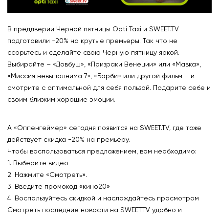
В преддверии Черной пятницы Opti Taxi и SWEET.TV
подготовили -20% на крутые премьеры. Так что не
ссорьтесь и сделайте свою Черную пятницу яркой.
Выбирайте – «Довбуш», «Призраки Венеции» или «Мавка»,
«Миссия невыполнима 7», «Барби» или другой фильм – и
смотрите с оптимальной для себя пользой. Подарите себе и
своим близким хорошие эмоции.
А «Оппенгеймер» сегодня появится на SWEET.TV, где тоже
действует скидка -20% на премьеру.
Чтобы воспользоваться предложением, вам необходимо:
1. Выберите видео
2. Нажмите «Смотреть».
3. Введите промокод «кино20»
4. Воспользуйтесь скидкой и наслаждайтесь просмотром
Смотреть последние новости на SWEET.TV удобно и