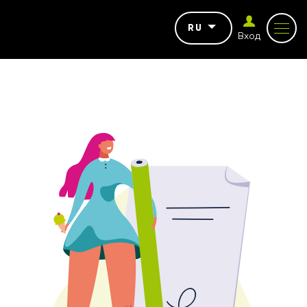
RU
Вход