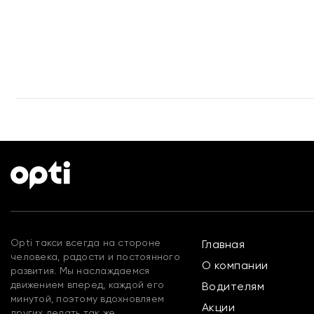
Opti такси всегда на стороне
Главная
человека, радости и постоянного
О компании
развития. Мы наслаждаемся
движением вперед, каждой его
Водителям
минутой, поэтому вдохновляем
Акции
других делать так же.