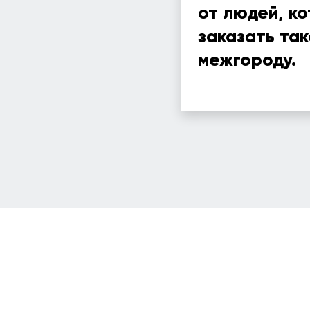
от людей, к
заказать так
межгороду.