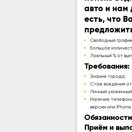
авто и нам
есть, что В
предложить
Свободный график
Большое количеств
Лояльный % от вып
Требования:
Знание города;
Стаж вождения от 
Личный ухоженный
Наличие телефона
версии или iPhone 
Обязанности
Приём и вып