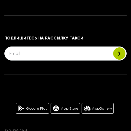
ПОДПИШИТЕСЬ НА РАССЫЛКУ ТАКСИ
Google Play
App Store
AppGallery
© 2026 Opti