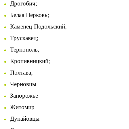
Дрогобич;
Белая Церковь;
Каменец-Подольский;
Трускавец;
Тернополь;
Кропивницкий;
Полтава;
Черновцы
Запорожье
Житомир
Дунайовцы