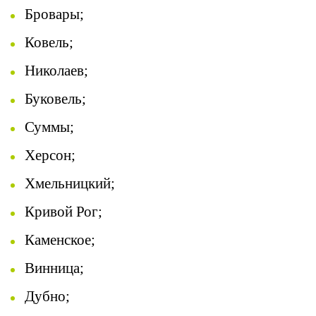
Бровары
;
Ковель;
Николаев;
Буковель;
Суммы;
Херсон;
Хмельницкий;
Кривой Рог;
Каменское;
Винница;
Дубно;