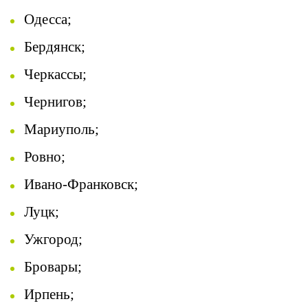
Одесса;
Бердянск;
Черкассы;
Чернигов;
Мариуполь;
Ровно;
Ивано-Франковск;
Луцк;
Ужгород;
Бровары
;
Ирпень;